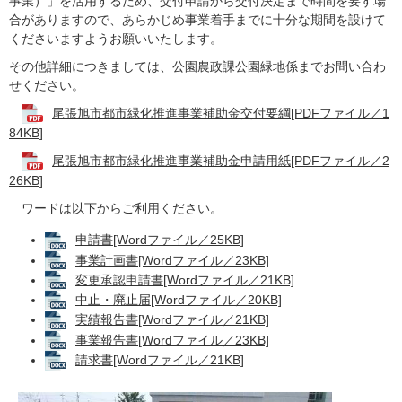
事業）」を活用するため、交付申請から交付決定まで時間を要す場
合がありますので、あらかじめ事業着手までに十分な期間を設けて
くださいますようお願いいたします。
その他詳細につきましては、公園農政課公園緑地係までお問い合わ
せください。
尾張旭市都市緑化推進事業補助金交付要綱[PDFファイル／1
84KB]
尾張旭市都市緑化推進事業補助金申請用紙[PDFファイル／2
26KB]
ワードは以下からご利用ください。
申請書[Wordファイル／25KB]
事業計画書[Wordファイル／23KB]
変更承認申請書[Wordファイル／21KB]
中止・廃止届[Wordファイル／20KB]
実績報告書[Wordファイル／21KB]
事業報告書[Wordファイル／23KB]
請求書[Wordファイル／21KB]