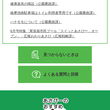
健康遊具の移設（公園農政課）
維摩池南駐車場はトイレ利用者専用です（公園農政課）
ハナモモについて（公園農政課）
6月号特集「尾張旭市民プール「スイっとあさぴー」オー
プン」 - 広報おわりあさひ（広報戦略課）
見つからないときは
よくある質問と回答
あ
さ
ぴ