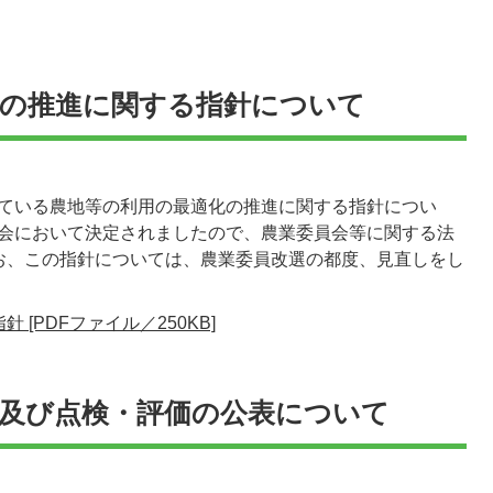
化の推進に関する指針について
れている農地等の利用の最適化の推進に関する指針につい
総会において決定されましたので、農業委員会等に関する法
お、この指針については、農業委員改選の都度、見直しをし
[PDFファイル／250KB]
及び点検・評価の公表について