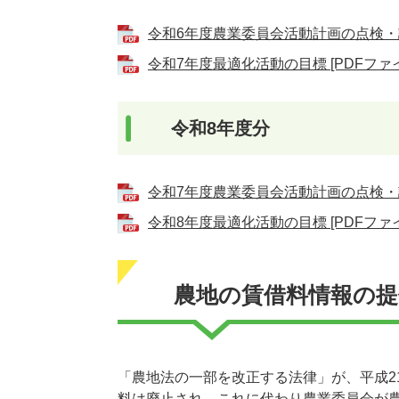
令和6年度農業委員会活動計画の点検・評価
令和7年度最適化活動の目標 [PDFファイ
令和8年度分
令和7年度農業委員会活動計画の点検・評価
令和8年度最適化活動の目標 [PDFファイ
農地の賃借料情報の
「農地法の一部を改正する法律」が、平成2
料は廃止され、これに代わり農業委員会が