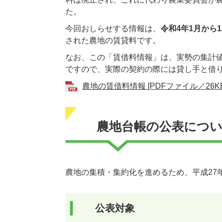
た。
今回おしらせする情報は、
令和4年1月から
された農地の賃貸料です。
なお、この「賃借料情報」は、実勢の集計
ですので、実際の契約の際には貸し手と借
農地の賃借料情報 [PDFファイル／26KB
農地台帳の公表につ
農地の集積・集約化を進めるため、平成27
公表対象