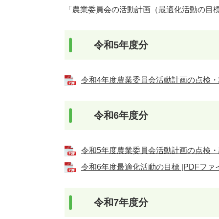
「農業委員会の活動計画（最適化活動の目
令和5年度分
令和4年度農業委員会活動計画の点検・評価
令和6年度分
令和5年度農業委員会活動計画の点検・評価
令和6年度最適化活動の目標 [PDFファイ
令和7年度分