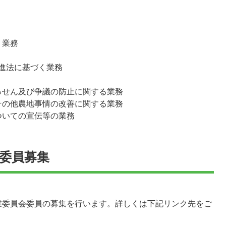
く業務
進法に基づく業務
っせん及び争議の防止に関する業務
その他農地事情の改善に関する業務
ついての宣伝等の業務
委員募集
業委員会委員の募集を行います。詳しくは下記リンク先をご