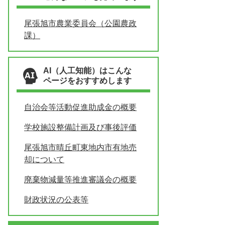
尾張旭市農業委員会（公園農政
課）
AI（人工知能）はこんな
ページをおすすめします
自治会等活動促進助成金の概要
学校施設整備計画及び事後評価
尾張旭市晴丘町東地内市有地売
却について
廃棄物減量等推進審議会の概要
財政状況の公表等