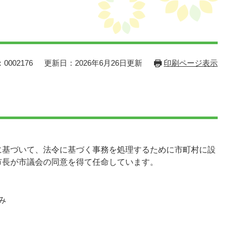
0002176
更新日：2026年6月26日更新
印刷ページ表示
に基づいて、法令に基づく事務を処理するために市町村に設
市長が市議会の同意を得て任命しています。
​