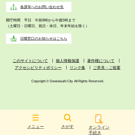
各課等へのお問い合わせ先
開庁時間 平日 午前9時から午後5時まで
（土曜日・日曜日、祝日・休日、年末年始を除く）
日曜窓口のお知らせはこちら
このサイトについて
個人情報保護
著作権について
アクセシビリティポリシー
リンク集
ご意見・ご提案
Copyright © Owariasahi City. All Rights Reserved.
メニュー
さがす
オンライン
手続き