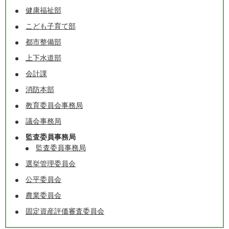
健康福祉部
こども子育て部
都市整備部
上下水道部
会計課
消防本部
教育委員会事務局
議会事務局
監査委員事務局
監査委員事務局
選挙管理委員会
公平委員会
農業委員会
固定資産評価審査委員会