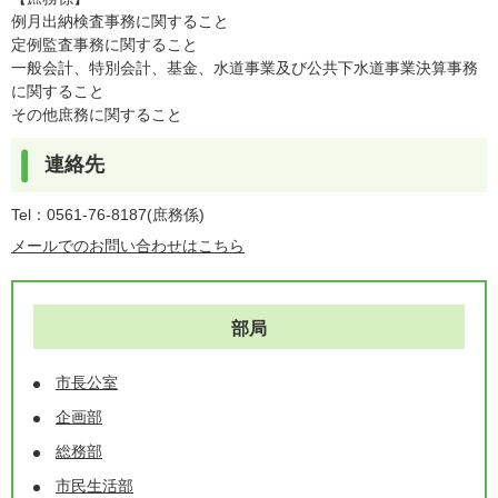
例月出納検査事務に関すること
定例監査事務に関すること
一般会計、特別会計、基金、水道事業及び公共下水道事業決算事務
に関すること
その他庶務に関すること
連絡先
Tel：0561-76-8187
庶務係
メールでのお問い合わせはこちら
部局
市長公室
企画部
総務部
市民生活部