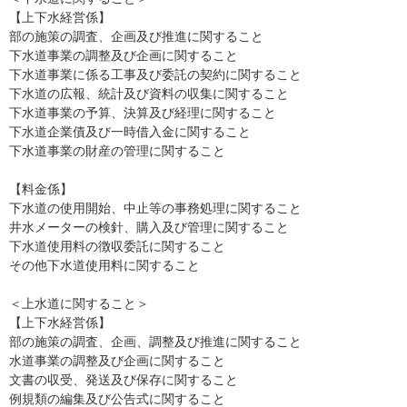
【上下水経営係】
部の施策の調査、企画及び推進に関すること
下水道事業の調整及び企画に関すること
下水道事業に係る工事及び委託の契約に関すること
下水道の広報、統計及び資料の収集に関すること
下水道事業の予算、決算及び経理に関すること
下水道企業債及び一時借入金に関すること
下水道事業の財産の管理に関すること
【料金係】
下水道の使用開始、中止等の事務処理に関すること
井水メーターの検針、購入及び管理に関すること
下水道使用料の徴収委託に関すること
その他下水道使用料に関すること
＜上水道に関すること＞
【上下水経営係】
部の施策の調査、企画、調整及び推進に関すること
水道事業の調整及び企画に関すること
文書の収受、発送及び保存に関すること
例規類の編集及び公告式に関すること