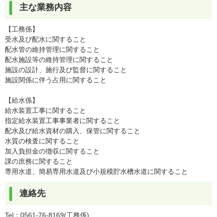
主な業務内容
【工務係】
受水及び配水に関すること
配水管の維持管理に関すること
配水施設等の維持管理に関すること
施設の設計、施行及び監督に関すること
施設関係に伴う占用に関すること
【給水係】
給水装置工事に関すること
指定給水装置工事事業者に関すること
配水及び給水資材の購入、保管に関すること
水質の検査に関すること
加入負担金の徴収に関すること
課の庶務に関すること
専用水道、簡易専用水道及び小規模貯水槽水道に関すること
連絡先
Tel：0561-76-8169
工務係