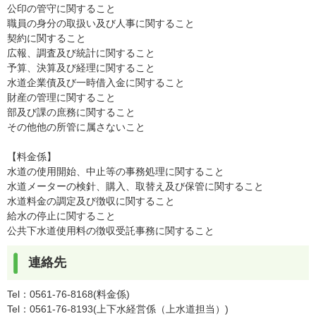
公印の管守に関すること
職員の身分の取扱い及び人事に関すること
契約に関すること
広報、調査及び統計に関すること
予算、決算及び経理に関すること
水道企業債及び一時借入金に関すること
財産の管理に関すること
部及び課の庶務に関すること
その他他の所管に属さないこと
【料金係】
水道の使用開始、中止等の事務処理に関すること
水道メーターの検針、購入、取替え及び保管に関すること
水道料金の調定及び徴収に関すること
給水の停止に関すること
公共下水道使用料の徴収受託事務に関すること
連絡先
Tel：0561-76-8168
料金係
Tel：0561-76-8193
上下水経営係（上水道担当）