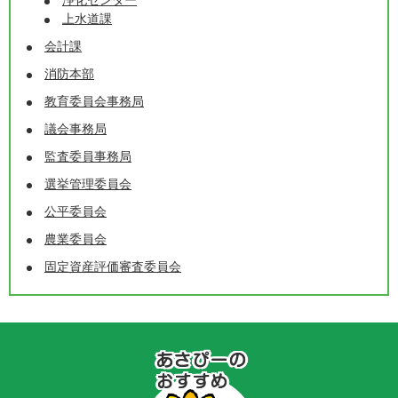
上水道課
会計課
消防本部
教育委員会事務局
議会事務局
監査委員事務局
選挙管理委員会
公平委員会
農業委員会
固定資産評価審査委員会
あ
さ
ぴ
ー