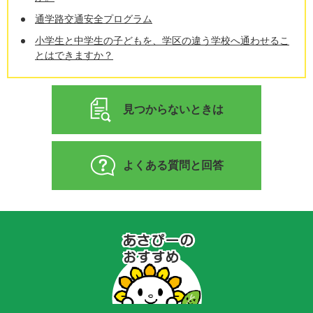
通学路交通安全プログラム
小学生と中学生の子どもを、学区の違う学校へ通わせるこ
とはできますか？
見つからないときは
よくある質問と回答
あ
さ
ぴ
ー
の
お
す
す