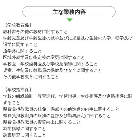
主な業務内容
【学校教育係】
教科書その他の教材に関すること
学齢児童及び学齢生徒の就学並びに児童及び生徒の入学、転学及び
退学に関すること
通学路に関すること
区域外就学及び指定校の変更に関すること
学校医、学校歯科医及び学校薬剤師に関すること
児童、生徒及び教職員の保健及び安全に関すること
その他学校教育に関すること
【学校指導係】
学校の組織編制、教育課程、学習指導、生徒指導及び進路指導に関
すること
県費負担教職員の任免、懲戒その他進退の内申に関すること
県費負担教職員の服務の監督及び勤務評定に関すること
県費負担教職員の資質向上に関すること
就学指導に関すること
調査研究に関すること