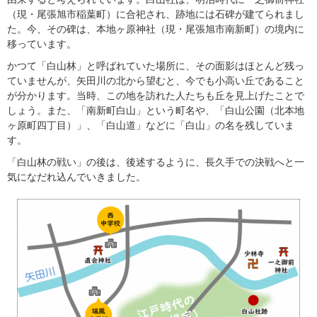
（現・尾張旭市稲葉町）に合祀され、跡地には石碑が建てられまし
た。今、その碑は、本地ヶ原神社（現・尾張旭市南新町）の境内に
移っています。
かつて「白山林」と呼ばれていた場所に、その面影はほとんど残っ
ていませんが、矢田川の北から望むと、今でも小高い丘であること
が分かります。当時、この地を訪れた人たちも丘を見上げたことで
しょう。また、「南新町白山」という町名や、「白山公園（北本地
ヶ原町四丁目）」、「白山道」などに「白山」の名を残していま
す。
「白山林の戦い」の後は、後述するように、長久手での決戦へと一
気になだれ込んでいきました。