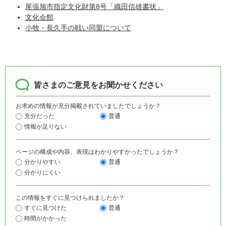
尾張旭市指定文化財第8号「織田信雄書状」
文化会館
小牧・長久手の戦い同盟について
皆さまのご意見をお聞かせください
お求めの情報が充分掲載されていましたでしょうか？
充分だった
普通
情報が足りない
ページの構成や内容、表現はわかりやすかったでしょうか？
分かりやすい
普通
分かりにくい
この情報をすぐに見つけられましたか？
すぐに見つけた
普通
時間がかかった