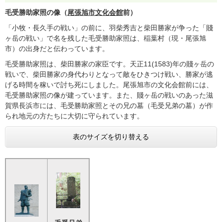
毛受勝助家照の像（
尾張旭市文化会館
前）
「小牧・長久手の戦い」の前に、羽柴秀吉と柴田勝家が争った「賤
ヶ岳の戦い」で名を残した毛受勝助家照は、稲葉村（現・尾張旭
市）の出身だと伝わっています。
毛受勝助家照は、柴田勝家の家臣です。天正11(1583)年の賤ヶ岳の
戦いで、柴田勝家の身代わりとなって敵をひきつけ戦い、勝家が逃
げる時間を稼いで討ち死にしました。尾張旭市の文化会館前には、
毛受勝助家照の像が建っています。また、賤ヶ岳の戦いのあった滋
賀県長浜市には、毛受勝助家照とその兄の墓（毛受兄弟の墓）が作
られ地元の方たちに大切に守られています。
表のサイズを切り替える