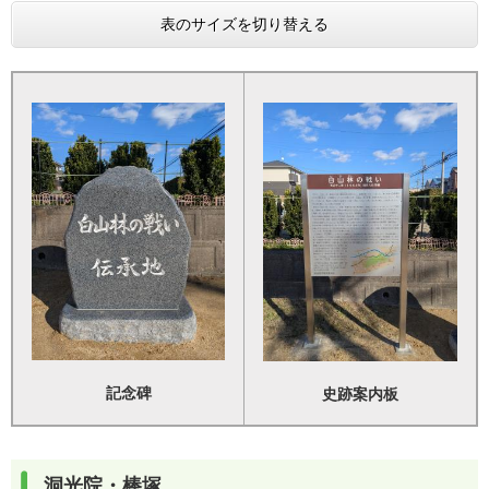
表のサイズを切り替える
記念碑
史跡案内板
洞光院・棒塚