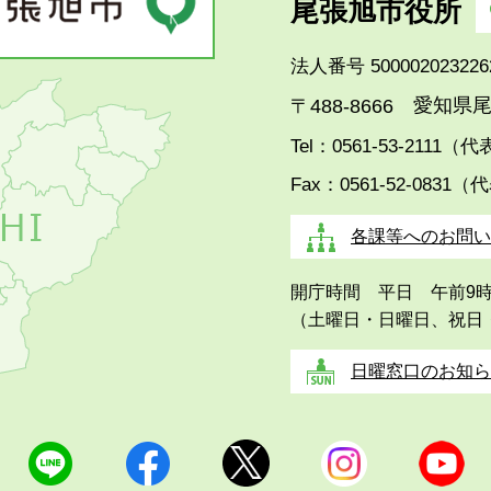
尾張旭市役所
法人番号 500002023226
愛知県尾
〒488-8666
Tel：0561-53-2111（
Fax：0561-52-0831（
各課等へのお問い
開庁時間 平日 午前9
（土曜日・日曜日、祝日
日曜窓口のお知ら