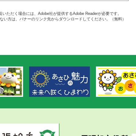
いただく場合には、Adobe社が提供するAdobe Readerが必要です。
をお持ちでない方は、バナーのリンク先からダウンロードしてください。（無料）