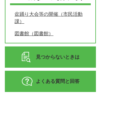
盆踊り大会等の開催（市民活動
課）
図書館（図書館）
見つからないときは
よくある質問と回答