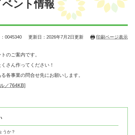
イベント情報
：0045340
更新日：2026年7月2日更新
印刷ページ表示
ントのご案内です。
たくさん作ってください！
ある各事業の問合せ先にお願いします。
／764KB]
い
ょうか？