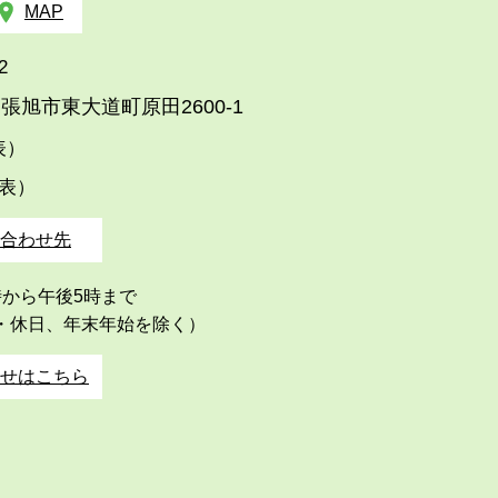
MAP
2
張旭市東大道町原田2600-1
代表）
代表）
合わせ先
時から午後5時まで
・休日、年末年始を除く）
せはこちら