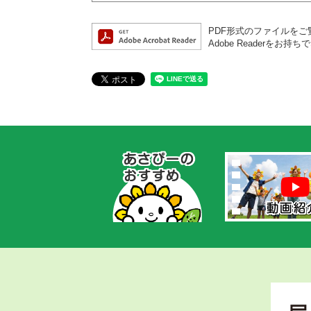
PDF形式のファイルをご覧
Adobe Reader
あ
さ
ぴ
ー