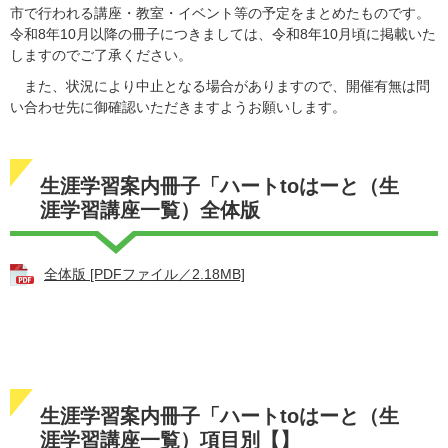
市で行われる講座・教室・イベント等の予定をまとめたものです。
令和8年10月以降の冊子につきましては、令和8年10月頃に掲載いた
しますのでご了承ください。
また、状況により中止となる場合がありますので、開催有無は問
い合わせ先に御確認いただきますようお願いします。
生涯学習案内冊子「ハートtoはーと（生
涯学習講座一覧）全体版
全体版 [PDFファイル／2.18MB]
生涯学習案内冊子「ハートtoはーと（生
涯学習講座一覧）項目別【】