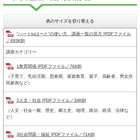
表のサイズを切り替える
“ハートtoはーと”の使い方、講座一覧の見方 [PDFファイル
／493KB]
講座カテゴリー
1教育関係 [PDFファイル／76KB]
（子育て、乳幼児期、思春期、家庭教育、親子、高齢者、男女共
同参画など）
2人文・社会 [PDFファイル／34KB]
（人文・社会一般、歴史、郷土史、地理、政治、経済、法律な
ど）
3社会問題・福祉 [PDFファイル／71KB]