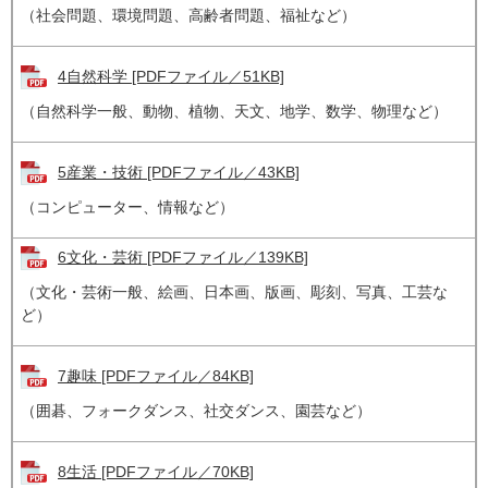
（社会問題、環境問題、高齢者問題、福祉など）
4自然科学 [PDFファイル／51KB]
（自然科学一般、動物、植物、天文、地学、数学、物理など）
5産業・技術 [PDFファイル／43KB]
（コンピューター、情報など）
6文化・芸術 [PDFファイル／139KB]
（文化・芸術一般、絵画、日本画、版画、彫刻、写真、工芸な
ど）
7趣味 [PDFファイル／84KB]
（囲碁、フォークダンス、社交ダンス、園芸など）
8生活 [PDFファイル／70KB]