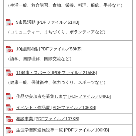
（生活一般、救命講習、食物、栄養、料理、服飾、手芸など）
9市民活動 [PDFファイル／51KB]
（コミュニティー、まちづくり、ボランティアなど）
10国際関係 [PDFファイル／58KB]
（語学、国際理解、国際交流など）
11健康・スポーツ [PDFファイル／215KB]
（健康一般、保健衛生、体力づくり、スポーツなど）
作品や参加者を募集します [PDFファイル／84KB]
イベント・作品展 [PDFファイル／106KB]
相談事業 [PDFファイル／107KB]
生涯学習関連施設等一覧 [PDFファイル／100KB]