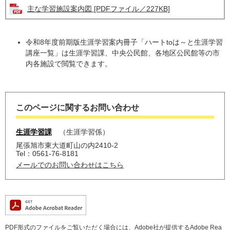
主な学習施設案内図 [PDFファイル／227KB]
令和8年度前期版生涯学習案内冊子「ハートtoは～と生涯学習
講座一覧」は生涯学習課、中央公民館、各地区公民館等の市
内各施設で閲覧できます。
このページに関するお問い合わせ
生涯学習課
生涯学習係
尾張旭市東大道町山の内2410-2
Tel：0561-76-8181
メールでのお問い合わせはこちら
PDF形式のファイルをご覧いただく場合には、Adobe社が提供するAdobe Rea