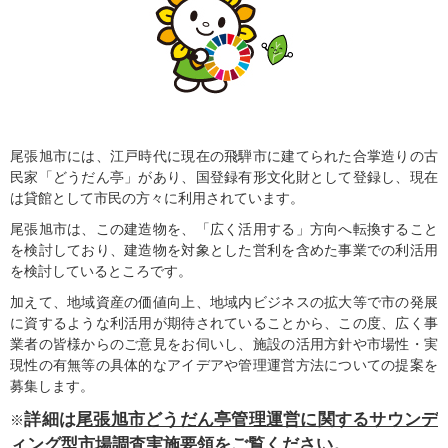
尾張旭市には、江戸時代に現在の飛騨市に建てられた合掌造りの古
民家「どうだん亭」があり、国登録有形文化財として登録し、現在
は貸館として市民の方々に利用されています。
尾張旭市は、この建造物を、「広く活用する」方向へ転換すること
を検討しており、建造物を対象とした営利を含めた事業での利活用
を検討しているところです。
加えて、地域資産の価値向上、地域内ビジネスの拡大等で市の発展
に資するような利活用が期待されていることから、この度、広く事
業者の皆様からのご意見をお伺いし、施設の活用方針や市場性・実
現性の有無等の具体的なアイデアや管理運営方法についての提案を
募集します。
詳細は
尾張旭市どうだん亭管理運営に関するサウンデ
※
ィング型市場調査実施要領
をご覧ください。