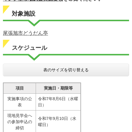
対象施設
尾張旭市どうだん亭
スケジュール
表のサイズを切り替える
項目
実施日・期限等
実施事項の公
令和7年8月6日（水曜
表
日）
現地見学会へ
令和7年9月10日（水
の参加申込の
曜日）
締切