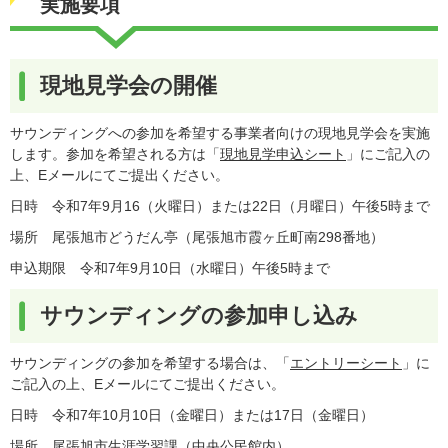
実施要項
現地見学会の開催
サウンディングへの参加を希望する事業者向けの現地見学会を実施
します。参加を希望される方は「
現地見学申込シート
」にご記入の
上、Eメールにてご提出ください。
日時 令和7年9月16（火曜日）または22日（月曜日）午後5時まで
場所 尾張旭市どうだん亭（尾張旭市霞ヶ丘町南298番地）
申込期限 令和7年9月10日（水曜日）午後5時まで
サウンディングの参加申し込み
サウンディングの参加を希望する場合は、「
エントリーシート
」に
ご記入の上、Eメールにてご提出ください。
日時 令和7年10月10日（金曜日）または17日（金曜日）
場所 尾張旭市生涯学習課（中央公民館内）