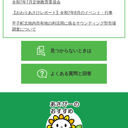
令和7年7月定例教育委員会
【おわりあさひレポート】令和7年8月のイベント・行事
平子町北地内市有地の利活用に係るサウンディング型市場
調査について
見つからないときは
よくある質問と回答
あ
さ
ぴ
ー
の
お