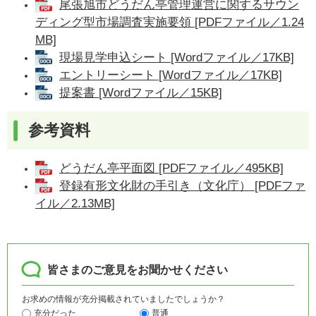
尾張旭市どうだん亭管理運営に関するサウン
ディング型市場調査実施要領 [PDFファイル／1.24
MB]
現場見学申込シート [Wordファイル／17KB]
エントリーシート [Wordファイル／17KB]
提案書 [Wordファイル／15KB]
​参考資料
どうだん亭平面図 [PDFファイル／495KB]
登録有形文化財の手引き（文化庁） [PDFファ
イル／2.13MB]
皆さまのご意見をお聞かせください
お求めの情報が充分掲載されていましたでしょうか？
充分だった
普通