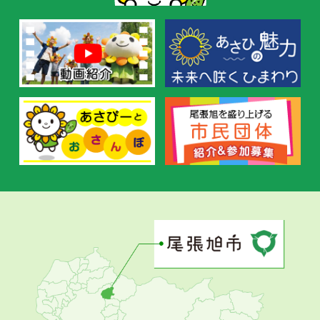
す
す
め