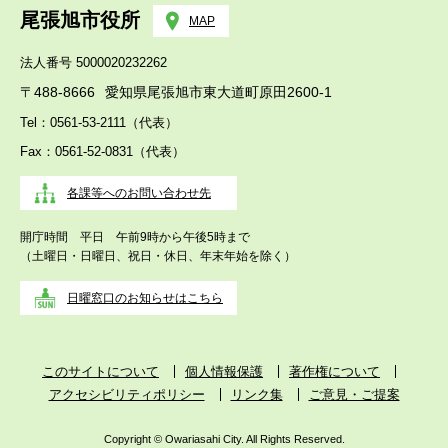
尾張旭市役所
MAP
法人番号 5000020232262
〒488-8666
愛知県尾張旭市東大道町原田2600-1
Tel：0561-53-2111（代表）
Fax：0561-52-0831（代表）
各課等へのお問い合わせ先
開庁時間 平日 午前9時から午後5時まで
（土曜日・日曜日、祝日・休日、年末年始を除く）
日曜窓口のお知らせはこちら
このサイトについて
個人情報保護
著作権について
アクセシビリティポリシー
リンク集
ご意見・ご提案
Copyright © Owariasahi City. All Rights Reserved.