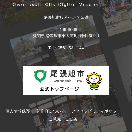
尾張旭市役所
生涯学習課
〒488-8666
愛知県尾張旭市東大道町原田2600-1
Tel：0561-53-1144
個人情報保護
著作権について
アクセシビリティポリシー
ご意見・ご提案