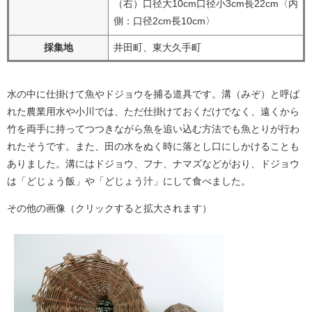
（右）口径大10cm口径小3cm長22cm〈内
側：口径2cm長10cm〉
採集地
井田町、東大久手町
水の中に仕掛けて魚やドジョウを捕る道具です。溝（みぞ）と呼ば
れた農業用水や小川では、ただ仕掛けておくだけでなく、遠くから
竹を両手に持ってつつきながら魚を追い込む方法でも魚とりが行わ
れたそうです。また、田の水をぬく時に落とし口にしかけることも
ありました。溝にはドジョウ、フナ、ナマズなどがおり、ドジョウ
は「どじょう飯」や「どじょう汁」にして食べました。
​​その他の画像（クリックすると拡大されます）