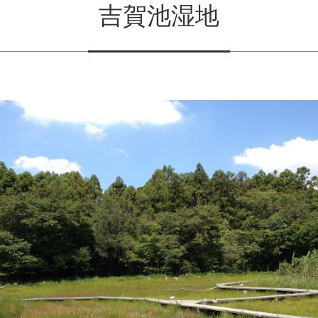
吉賀池湿地