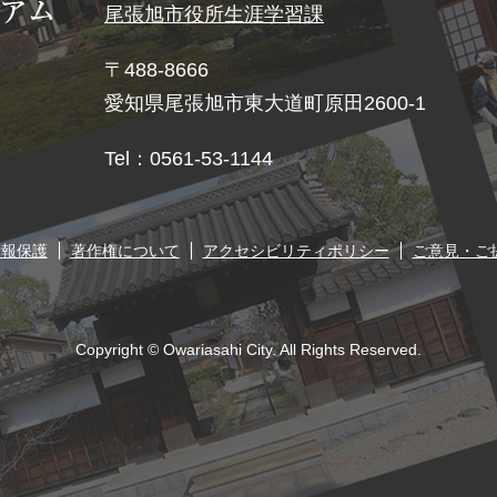
尾張旭市役所
生涯学習課
〒488-8666
愛知県尾張旭市東大道町原田2600-1
Tel：0561-53-1144
情報保護
著作権について
アクセシビリティポリシー
ご意見・ご
Copyright © Owariasahi City. All Rights Reserved.