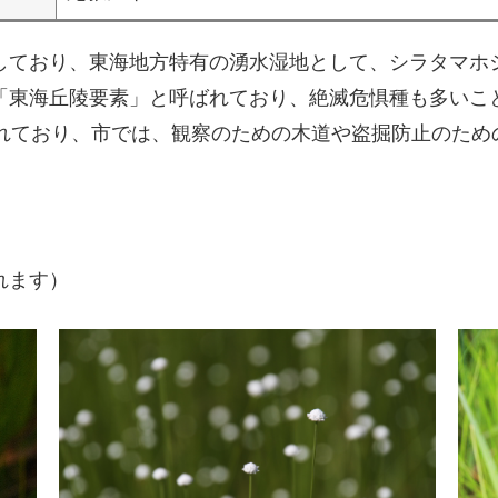
しており、東海地方特有の湧水湿地として、シラタマホ
「東海丘陵要素」と呼ばれており、絶滅危惧種も多いこ
われており、市では、観察のための木道や盗掘防止のため
れます）