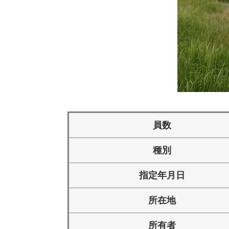
員数
種別
指定年月日
所在地
所有者