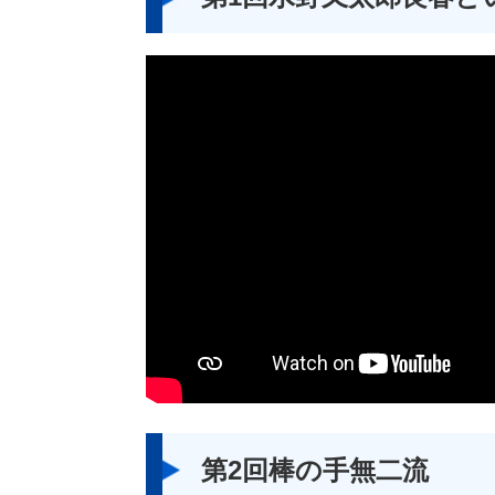
第2回棒の手無二流