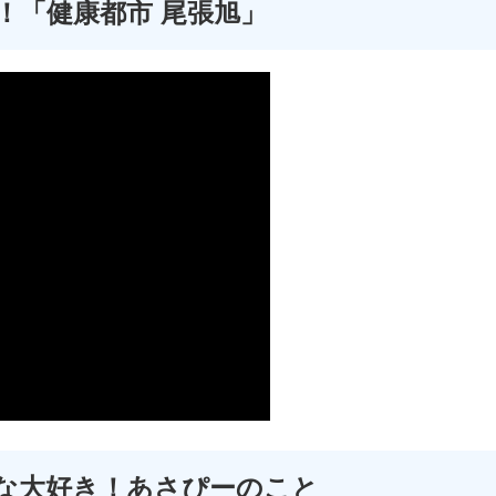
！「健康都市 尾張旭」
な大好き！あさぴーのこと