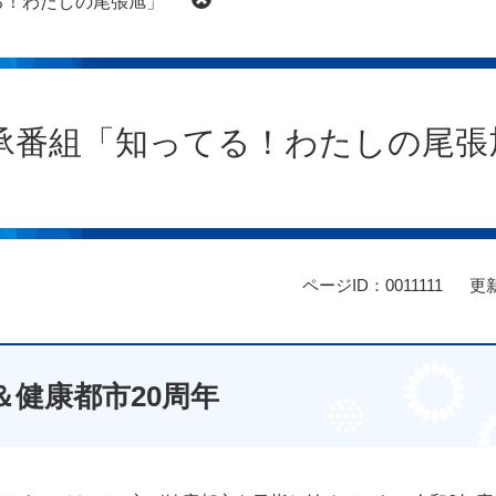
る！わたしの尾張旭」
承番組「知ってる！わたしの尾張
ページID：0011111
更新
＆健康都市20周年