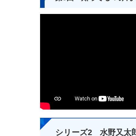
シリーズ2 水野又太