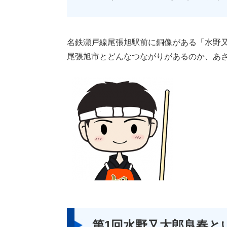
名鉄瀬戸線尾張旭駅前に銅像がある「水野
尾張旭市とどんなつながりがあるのか、あ
第1回水野又太郎良春と