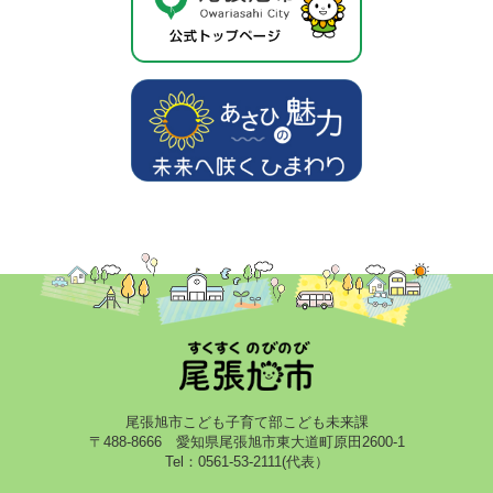
尾張旭市こども子育て部こども未来課
〒488-8666 愛知県尾張旭市東大道町原田2600-1
Tel：0561-53-2111(代表）