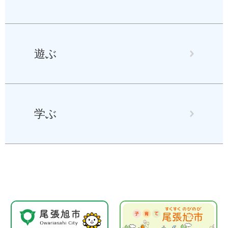
遊ぶ
学ぶ