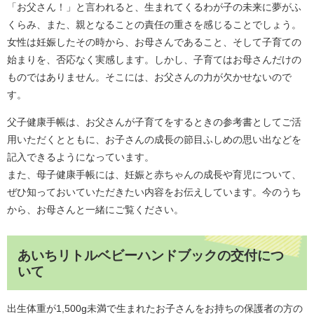
「お父さん！」と言われると、生まれてくるわが子の未来に夢がふ
くらみ、また、親となることの責任の重さを感じることでしょう。
女性は妊娠したその時から、お母さんであること、そして子育ての
始まりを、否応なく実感します。しかし、子育てはお母さんだけの
ものではありません。そこには、お父さんの力が欠かせないので
す。
父子健康手帳は、お父さんが子育てをするときの参考書としてご活
用いただくとともに、お子さんの成長の節目ふしめの思い出などを
記入できるようになっています。
また、母子健康手帳には、妊娠と赤ちゃんの成長や育児について、
ぜひ知っておいていただきたい内容をお伝えしています。今のうち
から、お母さんと一緒にご覧ください。
あいちリトルベビーハンドブックの交付につ
いて
出生体重が1,500g未満で生まれたお子さんをお持ちの保護者の方の