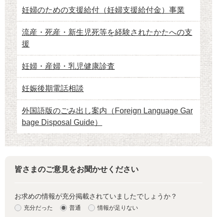
妊婦のための支援給付（妊婦支援給付金）事業
流産・死産・新生児死等を経験されたかたへの支
援
妊婦・産婦・乳児健康診査
妊娠後期電話相談
外国語版のごみ出し案内（Foreign Language Gar
bage Disposal Guide）
皆さまのご意見をお聞かせください
お求めの情報が充分掲載されていましたでしょうか？
充分だった
普通
情報が足りない