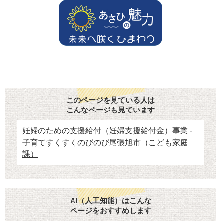
このページを見ている人は
こんなページも見ています
妊婦のための支援給付（妊婦支援給付金）事業 -
子育てすくすくのびのび尾張旭市（こども家庭
課）
AI（人工知能）はこんな
ページをおすすめします