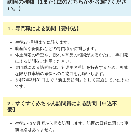
訪問の種類（1または2のどちらかをお選びくださ
い。）
1．専門職による訪問【要申込】
生後2か月頃までに限ります。
助産師や保健師などの専門職が訪問します。
体重測定の希望や、授乳や育児の相談があるかたは、専門職
による訪問をご利用ください。
専門職による訪問時は、乳児用体重計を持参するため、可能
な限り駐車場の確保へのご協力をお願いします。
令和7年3月31日まで「新生児訪問」として実施していたもの
です。
2．すくすく赤ちゃん訪問員による訪問【申込不
要】
生後2～3か月頃から順次訪問します。訪問の日程に関して事
前連絡はありません。