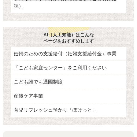
課）
AI（人工知能）はこんな
ページをおすすめします
妊婦のための支援給付（妊婦支援給付金）事業
「こども家庭センター」をご利用ください
こども誰でも通園制度
産後ケア事業
育児リフレッシュ預かり「ぽけっと」