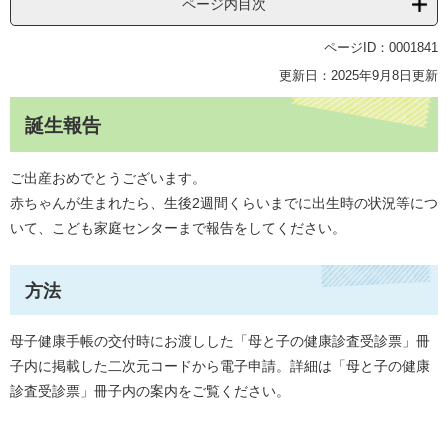
ページ内目次
ページID：0001841
更新日：2025年9月8日更新
誕生報告
ご出産おめでとうございます。
赤ちゃんが生まれたら、生後2週間くらいまでに出生時の状況等につ
いて、こども家庭センターまで報告をしてください。
方法
母子健康手帳の交付時にお渡しした「母と子の健康診査受診票」冊
子内に掲載した二次元コードから電子申請。詳細は「母と子の健康
診査受診票」冊子内の案内をご覧ください。