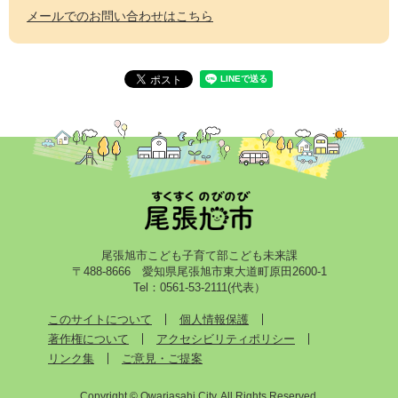
メールでのお問い合わせはこちら
尾張旭市こども子育て部こども未来課
〒488-8666 愛知県尾張旭市東大道町原田2600-1
Tel：0561-53-2111(代表）
このサイトについて
個人情報保護
著作権について
アクセシビリティポリシー
リンク集
ご意見・ご提案
Copyright © Owariasahi City. All Rights Reserved.