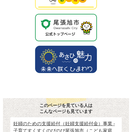
このページを見ている人は
こんなページも見ています
妊婦のための支援給付（妊婦支援給付金）事業 -
子育てすくすくのびのび尾張旭市（こども家庭