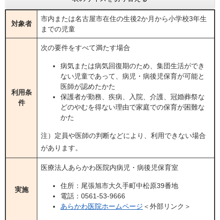
市内または名古屋市在住の生後2か月から小学校3年生
対象者
までの児童
次の要件をすべて満たす場合
病気または病気回復期のため、集団生活ができ
ない児童であって、病児・病後児保育が可能と
医師が認めたかた
利用条
保護者が勤務、疾病、入院、介護、冠婚葬祭な
件
どのやむを得ない理由で家庭での保育が困難な
かた
注）定員や医師の判断などにより、利用できない場合
があります。
医療法人あらかわ医院内病児・病後児保育室
住所：尾張旭市大久手町中松原39番地
実施
電話：0561-53-9666
あらかわ医院ホームページ
＜外部リンク＞