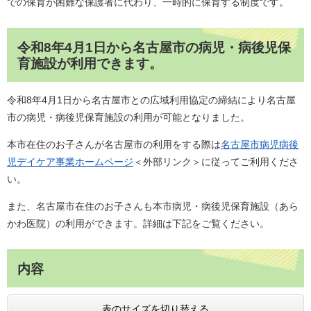
での保育が困難な保護者に代わり、一時的に保育する制度です。
令和8年4月1日から名古屋市の病児・病後児保
育施設が利用できます。
令和8年4月1日から名古屋市との広域利用協定の締結により名古屋
市の病児・病後児保育施設の利用が可能となりました。
本市在住のお子さんが名古屋市の利用をする際は
名古屋市病児病後
児デイケア事業ホームページ
＜外部リンク＞
に従ってご利用くださ
い。
また、名古屋市在住のお子さんも本市病児・病後児保育施設（あら
かわ医院）の利用ができます。詳細は下記をご覧ください。
内容
表のサイズを切り替える