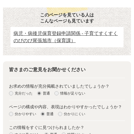
このページを見ている人は
こんなページも見ています
病児・病後児保育登録申請関係 - 子育てすくすく
のびのび尾張旭市（保育課）
皆さまのご意見をお聞かせください
お求めの情報が充分掲載されていましたでしょうか？
充分だった
普通
情報が足りない
ページの構成や内容、表現はわかりやすかったでしょうか？
分かりやすい
普通
分かりにくい
この情報をすぐに見つけられましたか？