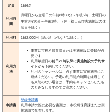
定員
1日6名
月曜日から金曜日の午前8時30分～午後5時、土曜日の
利用時
午前8時30分～午後1時。（休・祝日及び実施施設の休
間
診日を除く）
利用料
1日2,000円（紙おむつ代などは除く。）
事前に市役所保育課または実施施設に登録が必
要です。
利用希望日の
前日21時以降に実施施設の予約サ
利用方
イトから
予約してください。
法
利用のキャンセルは、必ず事前に実施施設にご
連絡ください。予定の利用開始時間を経過して
も来院のない場合は、予約をキャンセルしたも
のとみなしますのでご注意ください。
登録申請書
申請書
利用申請の際に必要な書類は、市役所保育課または実
施施設で配布します。