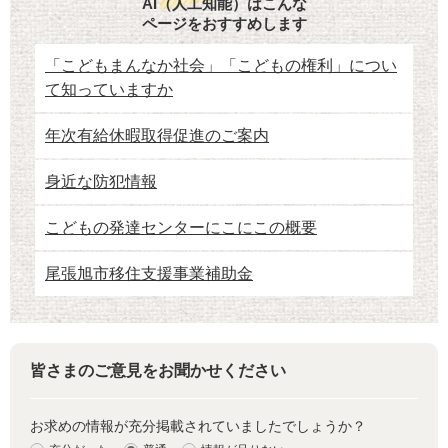
AI（人工知能）はこんな
ページをおすすめします
「こどもまんなか社会」「こどもの権利」につい
て知っていますか
年次有給休暇取得促進のご案内
身近な防犯情報
こどもの発達センターにこにこの概要
尾張旭市移住支援事業補助金
皆さまのご意見をお聞かせください
お求めの情報が充分掲載されていましたでしょうか？