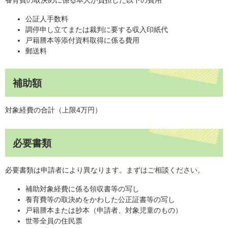
公証人手数料
調停申し立てまたは裁判に要する収入印紙代
戸籍謄本等添付資料取得に係る費用
郵送料
補助額
対象経費の合計（上限4万円）
必要書類
必要書類は申請者により異なります。まずはご相談ください。
補助対象経費に係る領収書等の写し
養育費等の取決めをかわした公正証書等の写し
戸籍謄本または抄本（申請者、対象児童のもの）
世帯全員の住民票