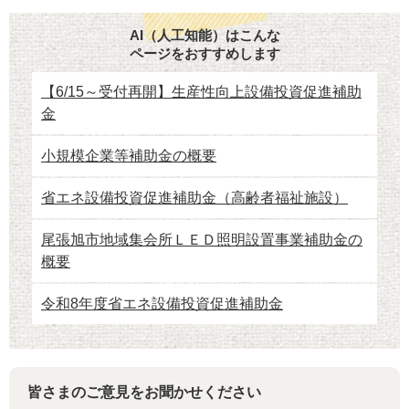
AI（人工知能）はこんな
ページをおすすめします
【6/15～受付再開】生産性向上設備投資促進補助
金
小規模企業等補助金の概要
省エネ設備投資促進補助金（高齢者福祉施設）
尾張旭市地域集会所ＬＥＤ照明設置事業補助金の
概要
令和8年度省エネ設備投資促進補助金
皆さまのご意見をお聞かせください