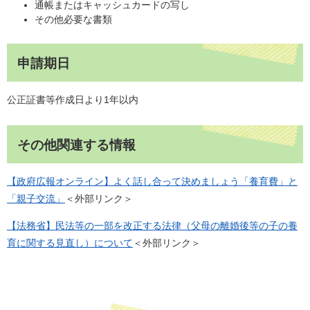
通帳またはキャッシュカードの写し
その他必要な書類
申請期日
公正証書等作成日より1年以内
その他関連する情報
【政府広報オンライン】よく話し合って決めましょう「養育費」と
「親子交流」
＜外部リンク＞
【法務省】民法等の一部を改正する法律（父母の離婚後等の子の養
育に関する見直し）について
＜外部リンク＞