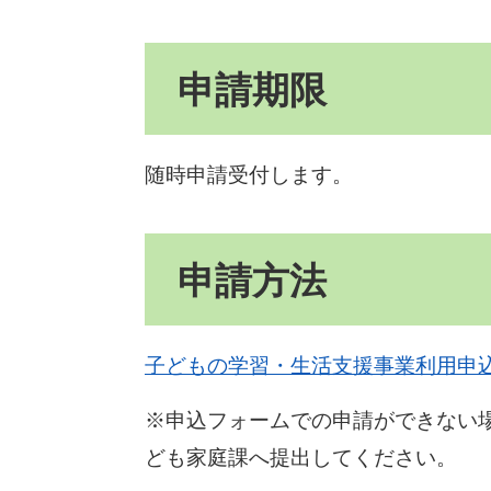
申請期限
随時申請受付します。
申請方法
子どもの学習・生活支援事業利用申
※申込フォームでの申請ができない
ども家庭課へ提出してください。