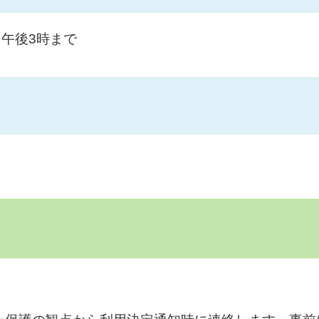
ら午後3時まで