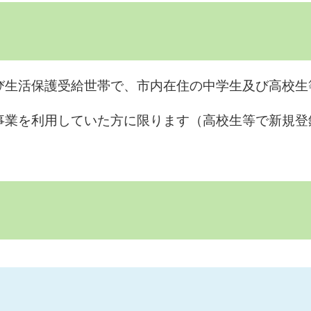
び生活保護受給世帯で、市内在住の中学生及び高校生
事業を利用していた方に限ります（高校生等で新規登