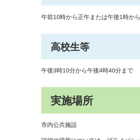
午前10時から正午または午後1時か
高校生等
午後3時10分から午後4時40分まで
実施場所
市内公共施設