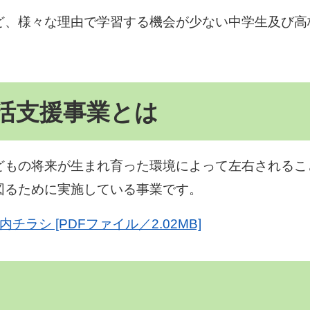
ど、様々な理由で学習する機会が少ない中学生及び高
活支援事業とは
どもの将来が生まれ育った環境によって左右されるこ
図るために実施している事業です。
ラシ [PDFファイル／2.02MB]