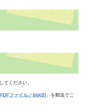
してください。
DFファイル／66KB]
」を郵送でこ