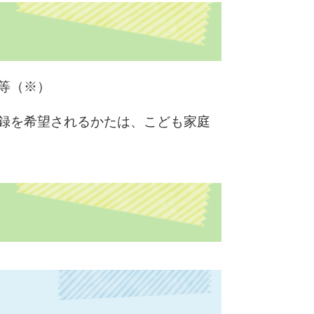
等（※）
録を希望されるかたは、こども家庭