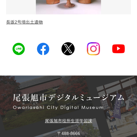
長坂2号墳出土遺物
尾張旭市役所
生涯学習課
〒488-8666