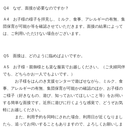
Ｑ4 なぜ、面接が必要なのですか？
Ａ4 お子様の様子を拝見し、ミルク、食事、アレルギーの有無、集
団保育が可能か等を確認させていただきます。面接の結果によって
は、ご利用いただけない場合がございます。
Ｑ5 面接は、どのように臨めばよいですか。
Ａ5 お子様・親御様とも楽な服装でお越しください。（ご夫婦同伴
でも、どちらかお一人でもよいです。）
お子様をはんのき支援センターで遊ばせながら、ミルク、食
事、アレルギーの有無、集団保育が可能かの確認のほか、お子様の
ご様子（好きなもの、遊び、知っておいてほしいこと等）をお伺い
する簡単な面接です。近所に遊びに行くような感覚で、どうぞお気
軽にお越しください。
また、利用予約を同時にされた場合、利用日が近くなりまし
たら、追ってお伺いすることもありますので、よろしくお願いしま