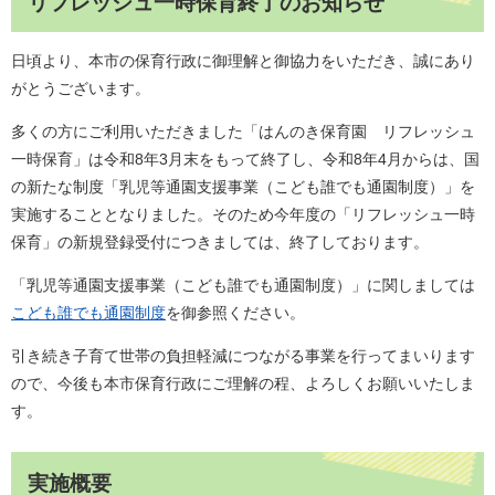
リフレッシュ一時保育終了のお知らせ
日頃より、本市の保育行政に御理解と御協力をいただき、誠にあり
がとうございます。
多くの方にご利用いただきました「はんのき保育園 リフレッシュ
一時保育」は令和8年3月末をもって終了し、令和8年4月からは、国
の新たな制度「乳児等通園支援事業（こども誰でも通園制度）」を
実施することとなりました。そのため今年度の「リフレッシュ一時
保育」の新規登録受付につきましては、終了しております。
「乳児等通園支援事業（こども誰でも通園制度）」に関しましては
こども誰でも通園制度
を御参照ください。
引き続き子育て世帯の負担軽減につながる事業を行ってまいります
ので、今後も本市保育行政にご理解の程、よろしくお願いいたしま
す。​
実施概要