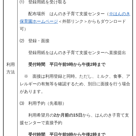
⑴ 登録用紙を受け取る
配布場所 はんのき子育て支援センター（
※はんのき
保育園ホームページ
＜外部リンク＞
からもダウンロード
可）
⑵ 登録・面接
登録用紙をはんのき子育て支援センターへ直接提出
利用
受付時間 平日午前9時から午後2時まで
方法
※ 面接は利用登録と同時。ただし、ミルク、食事、ア
レルギーの有無等を確認するため、別日に面接を行う場合
があります。​
⑶ 利用予約（先着順）
利用希望月の
2か月前の15日
から、はんのき子育て支
援センターで直接予約
受付時間 平日午前9時から午後2時まで