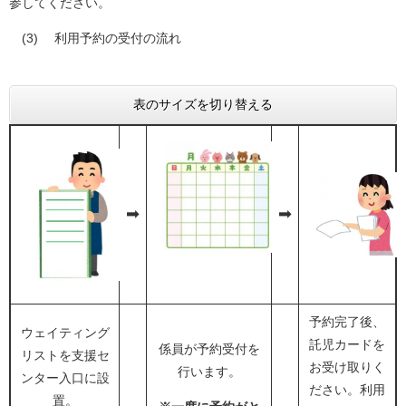
参してください。
(3) 利用予約の受付の流れ
表のサイズを切り替える
➡
➡
予約完了後、
ウェイティング
託児カードを
係員が予約受付を
リストを支援セ
お受け取りく
行います。
ンター入口に設
ださい。利用
置。