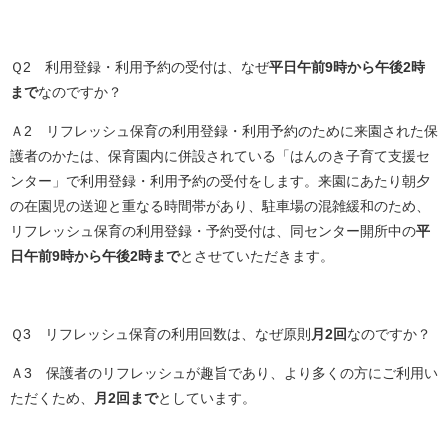
Ｑ2 利用登録・利用予約の受付は、なぜ
平日午前9時から午後2時
まで
なのですか？
Ａ2 リフレッシュ保育の利用登録・利用予約のために来園された保
護者のかたは、保育園内に併設されている「はんのき子育て支援セ
ンター」で利用登録・利用予約の受付をします。来園にあたり朝夕
の在園児の送迎と重なる時間帯があり、駐車場の混雑緩和のため、
リフレッシュ保育の利用登録・予約受付は、同センター開所中の
平
日午前9時から午後2時まで
とさせていただきます。
Ｑ3 リフレッシュ保育の利用回数は、なぜ原則
月2回
なのですか？
Ａ3 保護者のリフレッシュが趣旨であり、より多くの方にご利用い
ただくため、
月2回まで
としています。