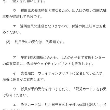
う、ご協力をお願いします。
ウ 在園児の登園時刻と重なるため、出入口の狭い当園の駐
車場が混雑して危険です。
エ 近隣住民の迷惑となりますので、付近の路上駐車はお止
めください。
(2) 利用予約の受付は、先着順です。
ア 午前9時の開所に合わせ、はんのき子育て支援センター
の保育室前に、係員がウェイティングリストを設置します。
イ 先着順に、ウェイティングリストに記名していただき、
順番に係員がご案内します。
ウ 係員が予約受付を行いましたら、
「託児カード」
をお受
け取りください。
エ 託児カードは、利用日当日のお子様の体調を記入し、持