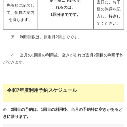
※一度に予約がと
当日に、お子
先着順に記名し
れるのは、
様の体調を記
て、係員の案内
1回分までです。
入し、持参し
を待ちます。
てください。
ア 利用回数は、原則月2回までです。
イ 当月の1回目の利用後、空きがあれば当月2回目の利用予約
ができます。
令和7年度利用予約スケジュール
※
2回目の予約は、1回目の利用後、当月の予約枠に空きがあると
きに限ります。