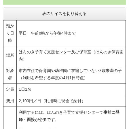
表のサイズを切り替える
預か
り日
平日 午前8時から午後4時まで
時
はんのき子育て支援センター及び保育室（はんのき保育園
場所
内）
対象
市内在住で保育園や幼稚園に在籍していない3歳未満の子
者
（利用を希望する年度の4月1日時点）
定員
1日1名
費用
2,100円／日（利用時に現金で納付）
利用するには、はんのき子育て支援センターで
事前に登
録・面接
が必要です。