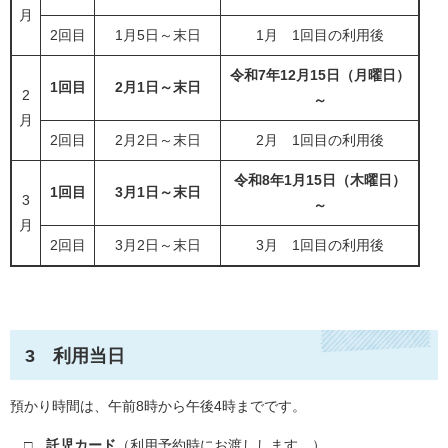
月
2回目
1月5日～末日
1月 1回目の利用後
令和7年12月15日（月曜日）
1回目
2月1日～末日
2
～
月
2回目
2月2日～末日
2月 1回目の利用後
令和8年1月15日（木曜日）
1回目
3月1日～末日
3
～
月
2回目
3月2日～末日
3月 1回目の利用後
3 利用当日
預かり時間は、午前8時から午後4時までです。
□ 託児カード
（利用予約時にお渡しします。）