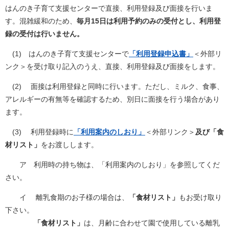
はんのき子育て支援センターで直接、利用登録及び面接を行いま
す。混雑緩和のため、
毎月15日は利用予約のみの受付とし、利用登
録の受付は行いません。
(1) はんのき子育て支援センターで
「
利用登録申込書」
＜外部リ
ンク＞
を受け取り記入のうえ、直接、利用登録及び面接をします。
(2) 面接は利用登録と同時に行います。ただし、ミルク、食事、
アレルギーの有無等を確認するため、別日に面接を行う場合があり
ます。
(3) 利用登録時に
「利用案内のしおり」
＜外部リンク＞
及び「食
材リスト」
をお渡しします。
ア 利用時の持ち物は、「利用案内のしおり」を参照してくだ
さい。
イ 離乳食期のお子様の場合は、
「食材リスト」
もお受け取り
下さい。
「食材リスト」
は、月齢に合わせて園で使用している離乳