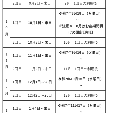
2回目
9月2日～末日
9月 1回目の利用後
令和7年8月18日（月曜日）
～
1
1回目
10月1日～末日
※注意※ 8月はお盆期間明
0
けの開所日初日
月
2回目
10月2日～末日
10月 1回目の利用後
令和7年9月16日（火曜日）
1
1回目
11月1日～末日
～
1
月
2回目
11月2日～末日
11月 1回目の利用後
令和7年10月15日（水曜日）
1
1回目
12月1日～28日
～
2
月
2回目
12月2日～28日
12月 1回目の利用後
令和7年11月17日（月曜日）
1回目
1月4日～末日
1
～