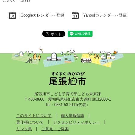
ださい。（無料）
Googleカレンダーへ登録
Yahoo!カレンダーへ登録
尾張旭市こども子育て部こども未来課
〒488-8666 愛知県尾張旭市東大道町原田2600-1
Tel：0561-53-2111(代表）
このサイトについて
個人情報保護
著作権について
アクセシビリティポリシー
リンク集
ご意見・ご提案