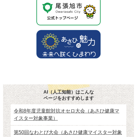
AI（人工知能）はこんな
ページをおすすめします
令和8年度児童館対抗オセロ大会（あさひ健康マ
イスター対象事業）
第50回なわとび大会（あさひ健康マイスター対象