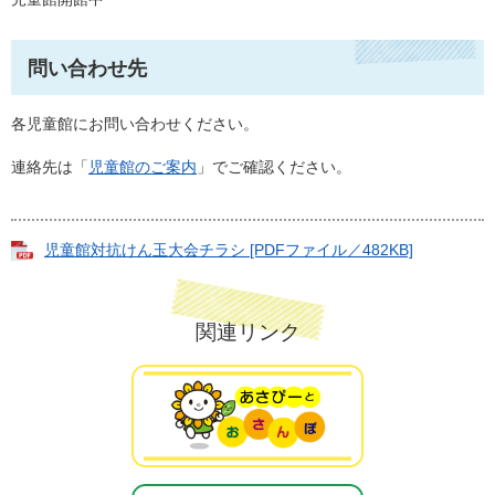
問い合わせ先
各児童館にお問い合わせください。
連絡先は「
児童館のご案内
」でご確認ください。
児童館対抗けん玉大会チラシ [PDFファイル／482KB]
関連リンク