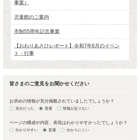
事業）
児童館のご案内
市制55周年記念事業
【おわりあさひレポート】令和7年6月のイベン
ト・行事
皆さまのご意見をお聞かせください
お求めの情報が充分掲載されていましたでしょうか？
充分だった
普通
情報が足りない
ページの構成や内容、表現はわかりやすかったでしょうか？
分かりやすい
普通
分かりにくい