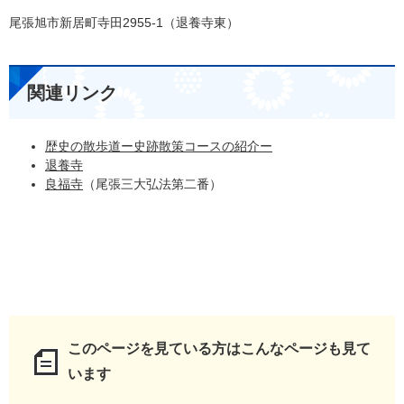
尾張旭市新居町寺田2955-1（退養寺東）
関連リンク
歴史の散歩道ー史跡散策コースの紹介ー
退養寺
良福寺
（尾張三大弘法第二番）
このページを見ている方は
こんなページも見て
います