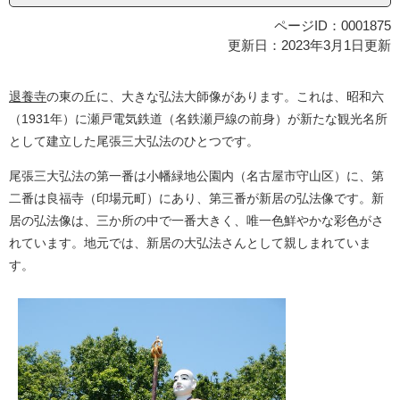
ページID：0001875
更新日：2023年3月1日更新
退養寺
の東の丘に、大きな弘法大師像があります。これは、昭和六
（1931年）に瀬戸電気鉄道（名鉄瀬戸線の前身）が新たな観光名所
として建立した尾張三大弘法のひとつです。
尾張三大弘法の第一番は小幡緑地公園内（名古屋市守山区）に、第
二番は良福寺（印場元町）にあり、第三番が新居の弘法像です。新
居の弘法像は、三か所の中で一番大きく、唯一色鮮やかな彩色がさ
れています。地元では、新居の大弘法さんとして親しまれていま
す。