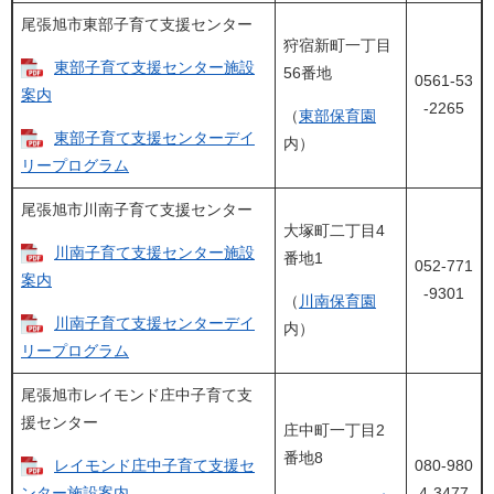
尾張旭市東部子育て支援センター
狩宿新町一丁目
東部子育て支援センター施設
56番地
0561-53
案内
-2265
（
東部保育園
東部子育て支援センターデイ
内）
リープログラム
尾張旭市川南子育て支援センター
大塚町二丁目4
川南子育て支援センター施設
番地1
052-771
案内
-9301
（
川南保育園
川南子育て支援センターデイ
内）
リープログラム
尾張旭市レイモンド庄中子育て支
援センター
庄中町一丁目2
番地8
レイモンド庄中子育て支援セ
080-980
ンター施設案内
4-3477