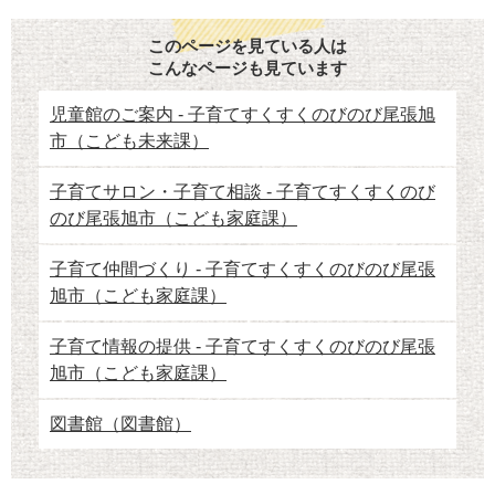
このページを見ている人は
こんなページも見ています
児童館のご案内 - 子育てすくすくのびのび尾張旭
市（こども未来課）
子育てサロン・子育て相談 - 子育てすくすくのび
のび尾張旭市（こども家庭課）
子育て仲間づくり - 子育てすくすくのびのび尾張
旭市（こども家庭課）
子育て情報の提供 - 子育てすくすくのびのび尾張
旭市（こども家庭課）
図書館（図書館）