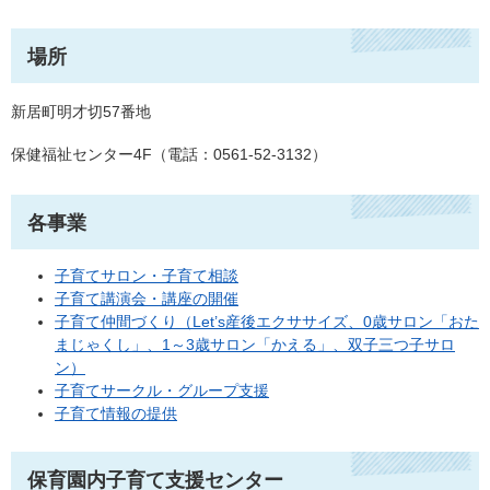
場所
新居町明才切57番地
保健福祉センター4F（電話：0561-52-3132）
各事業
子育てサロン・子育て相談
子育て講演会・講座の開催
子育て仲間づくり（Let’s産後エクササイズ、0歳サロン「おた
まじゃくし」、1～3歳サロン「かえる」、双子三つ子サロ
ン）
子育てサークル・グループ支援
子育て情報の提供
保育園内子育て支援センター