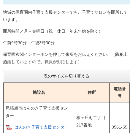
地域の保育園内子育て支援センターでも、子育てサロンを開所して
います。
開所時間／月～金曜日（祝・休日、年末年始を除く）
午前9時30分～午後3時30分
保育園玄関インターホンを押して来所をお伝えください。（防犯上
施錠していますので、職員が対応します）
表のサイズを切り替える
電話番
施設名
住所
号
尾張旭市はんのき子育て支援セン
ター
桜ヶ丘町二丁目
217番地
はんのき子育て支援センター
0561-55