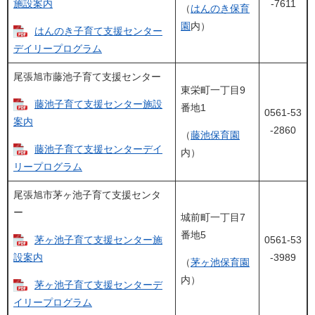
施設案内
-7611
（
はんのき保育
園
内）
はんのき子育て支援センター
デイリープログラム
尾張旭市藤池子育て支援センター
東栄町一丁目9
藤池子育て支援センター施設
番地1
0561-53
案内
-2860
（
藤池保育園
藤池子育て支援センターデイ
内）
リープログラム
尾張旭市茅ヶ池子育て支援センタ
ー
城前町一丁目7
番地5
茅ヶ池子育て支援センター施
0561-53
設案内
-3989
（
茅ヶ池保育園
内）
茅ヶ池子育て支援センターデ
イリープログラム