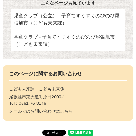
こんなページも見ています
児童クラブ（公立） - 子育てすくすくのびのび尾
張旭市（こども未来課）
学童クラブ - 子育てすくすくのびのび尾張旭市
（こども未来課）
このページに関するお問い合わせ
こども未来課
こども未来係
尾張旭市東大道町原田2600-1
Tel：0561-76-8146
メールでのお問い合わせはこちら