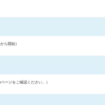
時から開始）
のページをご確認ください。）