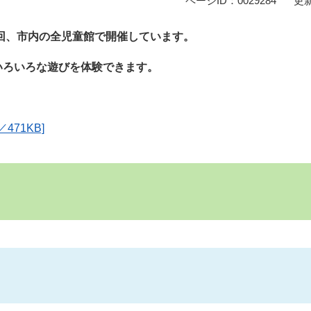
ページID：0029284
更新
2回、市内の全児童館で開催しています。
いろいろな遊びを体験できます。
71KB]