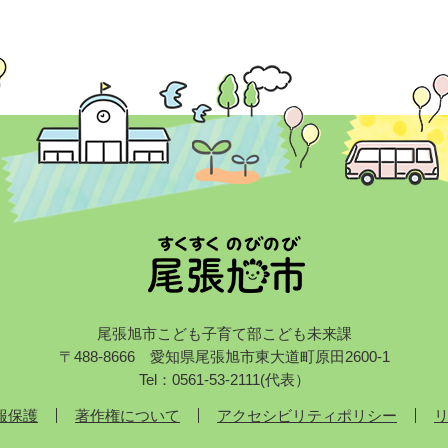
尾張旭市こども子育て部こども未来課
〒488-8666 愛知県尾張旭市東大道町原田2600-1
Tel：0561-53-2111(代表）
報保護
著作権について
アクセシビリティポリシー