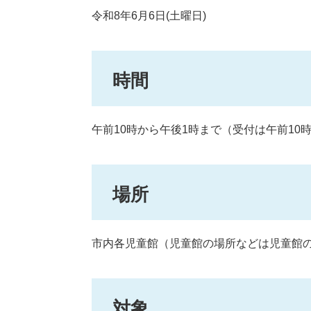
令和8年6月6日(土曜日)
時間
午前10時から午後1時まで（受付は午前10
場所
市内各児童館（児童館の場所などは児童館
対象