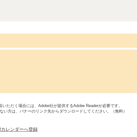
いただく場合には、Adobe社が提供するAdobe Readerが必要です。
をお持ちでない方は、バナーのリンク先からダウンロードしてください。（無料）
oo!カレンダーへ登録