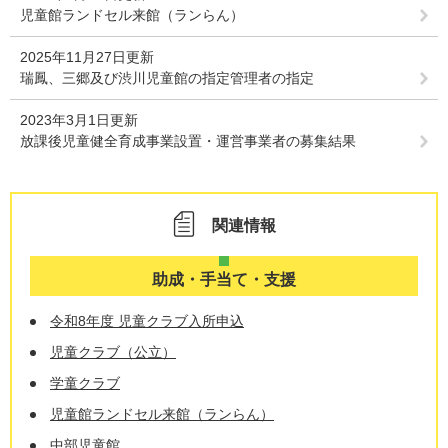
児童館ランドセル来館（ランらん）
2025年11月27日更新
瑞鳳、三郷及び渋川児童館の指定管理者の指定
2023年3月1日更新
放課後児童健全育成事業設置・運営事業者の募集結果
関連情報
助成・手当て・支援
令和8年度 児童クラブ入所申込
児童クラブ（公立）
学童クラブ
児童館ランドセル来館（ランらん）
中部児童館