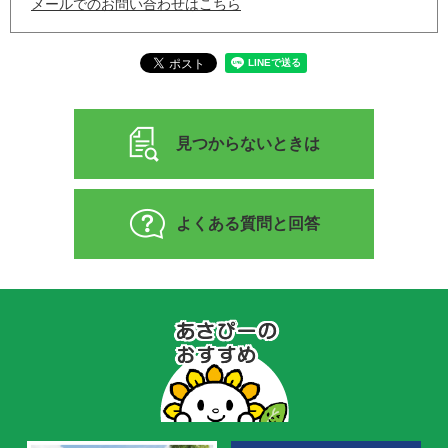
メールでのお問い合わせはこちら
見つからないときは
よくある質問と回答
あ
さ
ぴ
ー
の
お
す
す
め