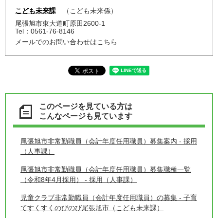
こども未来課
こども未来係
尾張旭市東大道町原田2600-1
Tel：0561-76-8146
メールでのお問い合わせはこちら
このページを見ている方は
こんなページも見ています
尾張旭市非常勤職員（会計年度任用職員）募集案内 - 採用
（人事課）
尾張旭市非常勤職員（会計年度任用職員）募集職種一覧
（令和8年4月採用） - 採用（人事課）
児童クラブ非常勤職員（会計年度任用職員）の募集 - 子育
てすくすくのびのび尾張旭市（こども未来課）