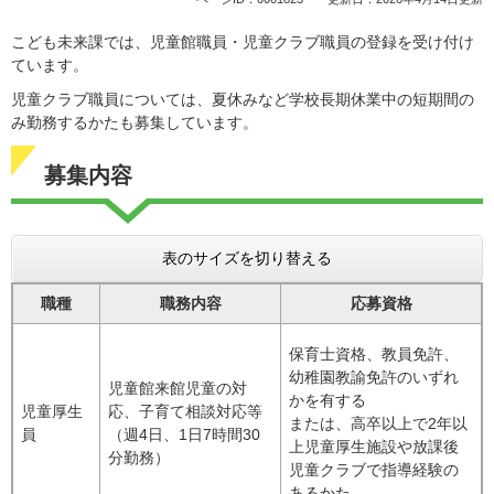
こども未来課では、児童館職員・児童クラブ職員の登録を受け付け
ています。
児童クラブ職員については、夏休みなど学校長期休業中の短期間の
み勤務するかたも募集しています。
募集内容
表のサイズを切り替える
職種
職務内容
応募資格
保育士資格、教員免許、
幼稚園教諭免許のいずれ
児童館来館児童の対
かを有する
児童厚生
応、子育て相談対応等
または、高卒以上で2年以
員
（週4日、1日7時間30
上児童厚生施設や放課後
分勤務）
児童クラブで指導経験の
あるかた