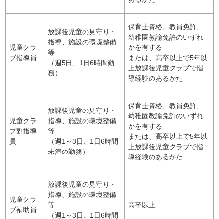
保育士資格、教員免許、
放課後児童の見守り・
幼稚園教諭免許のいずれ
指導、施設の環境整備
児童クラ
かを有する
等
ブ指導員
または、高卒以上で5年以
（週5日、1日6時間勤
上放課後児童クラブで指
務）
導経験のあるかた
保育士資格、教員免許、
放課後児童の見守り・
幼稚園教諭免許のいずれ
児童クラ
指導、施設の環境整備
かを有する
ブ副指導
等
または、高卒以上で5年以
員
（週1～3日、1日6時間
上放課後児童クラブで指
未満の勤務）
導経験のあるかた
放課後児童の見守り・
指導、施設の環境整備
児童クラ
等
高卒以上
ブ補助員
（週1～3日、1日6時間