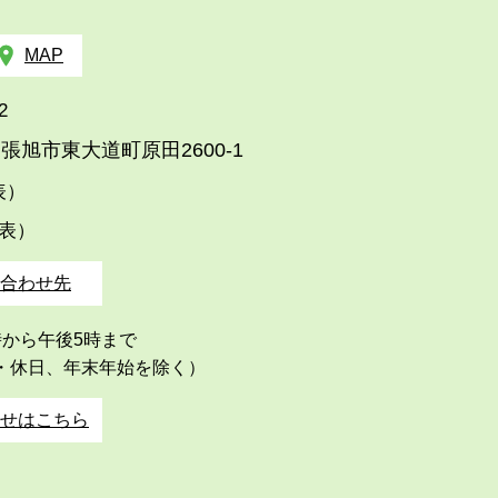
MAP
2
張旭市東大道町原田2600-1
代表）
代表）
合わせ先
時から午後5時まで
・休日、年末年始を除く）
せはこちら