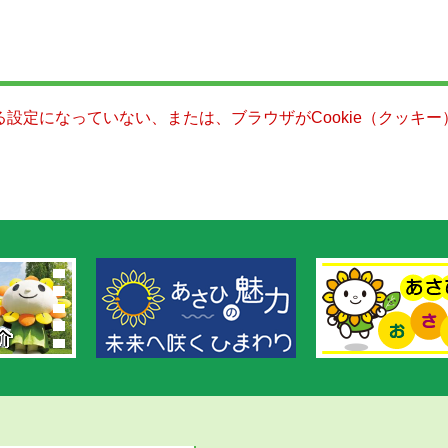
きる設定になっていない、または、ブラウザがCookie（クッ