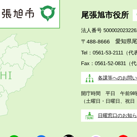
尾張旭市役所
法人番号 500002023226
愛知県尾
〒488-8666
Tel：0561-53-2111（
Fax：0561-52-0831（
各課等へのお問い
開庁時間 平日 午前9
（土曜日・日曜日、祝日
日曜窓口のお知ら