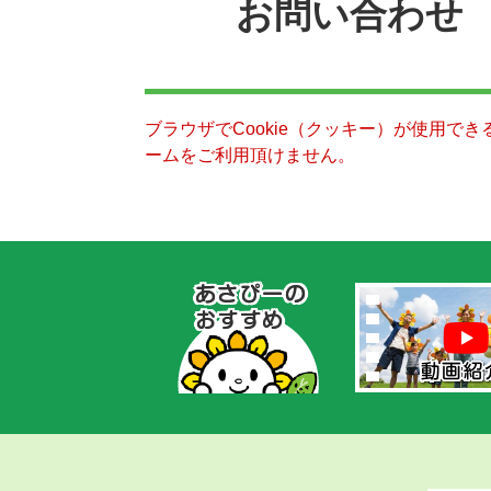
お問い合わせ
ブラウザでCookie（クッキー）が使用で
ームをご利用頂けません。
あ
さ
ぴ