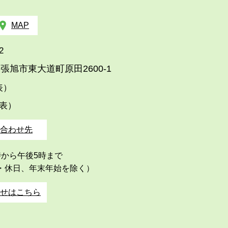
MAP
2
張旭市東大道町原田2600-1
代表）
代表）
合わせ先
時から午後5時まで
・休日、年末年始を除く）
せはこちら