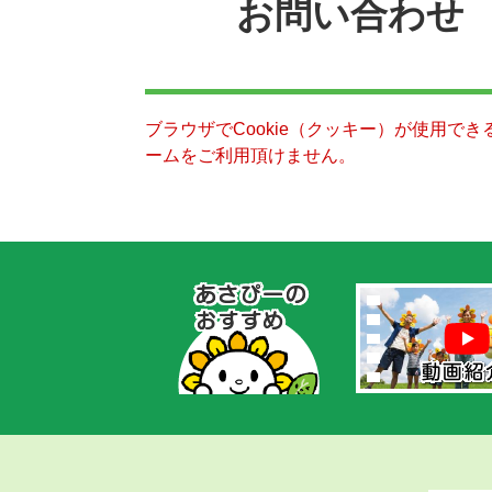
お問い合わせ
ブラウザでCookie（クッキー）が使用で
ームをご利用頂けません。
あ
さ
ぴ