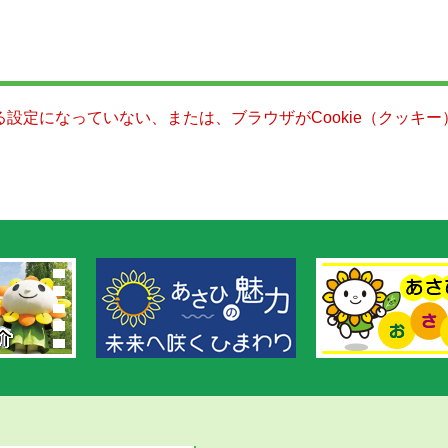
きる設定になっていない、または、ブラウザがCookie（クッ