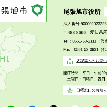
尾張旭市役所
法人番号 500002023226
愛知県尾
〒488-8666
Tel：0561-53-2111（
Fax：0561-52-0831（
各課等へのお問い
開庁時間 平日 午前9
（土曜日・日曜日、祝日
日曜窓口のお知ら