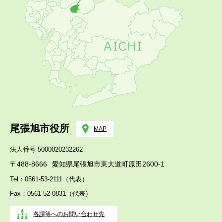
尾張旭市役所
MAP
法人番号 5000020232262
〒488-8666
愛知県尾張旭市東大道町原田2600-1
Tel：0561-53-2111（代表）
Fax：0561-52-0831（代表）
各課等へのお問い合わせ先