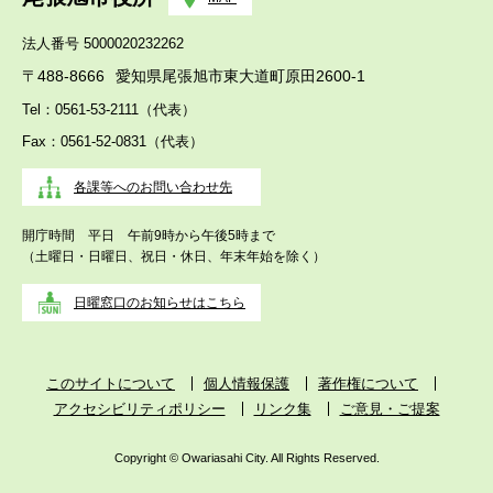
法人番号 5000020232262
〒488-8666
愛知県尾張旭市東大道町原田2600-1
Tel：0561-53-2111（代表）
Fax：0561-52-0831（代表）
各課等へのお問い合わせ先
開庁時間 平日 午前9時から午後5時まで
（土曜日・日曜日、祝日・休日、年末年始を除く）
日曜窓口のお知らせはこちら
このサイトについて
個人情報保護
著作権について
アクセシビリティポリシー
リンク集
ご意見・ご提案
Copyright © Owariasahi City. All Rights Reserved.