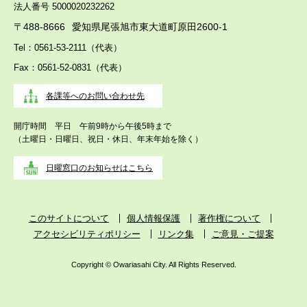
法人番号 5000020232262
〒488-8666
愛知県尾張旭市東大道町原田2600-1
Tel：0561-53-2111（代表）
Fax：0561-52-0831（代表）
各課等へのお問い合わせ先
開庁時間 平日 午前9時から午後5時まで
（土曜日・日曜日、祝日・休日、年末年始を除く）
日曜窓口のお知らせはこちら
このサイトについて
個人情報保護
著作権について
アクセシビリティポリシー
リンク集
ご意見・ご提案
Copyright © Owariasahi City. All Rights Reserved.