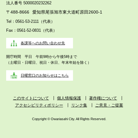
法人番号 5000020232262
〒488-8666
愛知県尾張旭市東大道町原田2600-1
Tel：0561-53-2111（代表）
Fax：0561-52-0831（代表）
各課等へのお問い合わせ先
開庁時間 平日 午前9時から午後5時まで
（土曜日・日曜日、祝日・休日、年末年始を除く）
日曜窓口のお知らせはこちら
このサイトについて
個人情報保護
著作権について
アクセシビリティポリシー
リンク集
ご意見・ご提案
Copyright © Owariasahi City. All Rights Reserved.