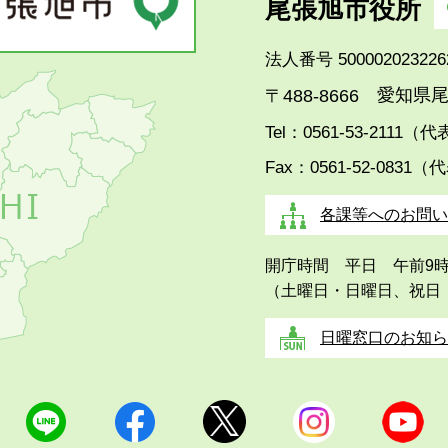
尾張旭市役所
法人番号 500002023226
愛知県尾
〒488-8666
Tel：0561-53-2111（
Fax：0561-52-0831（
各課等へのお問い
開庁時間 平日 午前9
（土曜日・日曜日、祝日
日曜窓口のお知ら