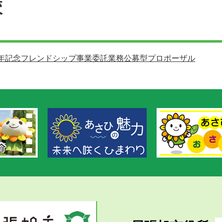
校
周年記念フレンドシップ事業委託業務公募型プロポーザル