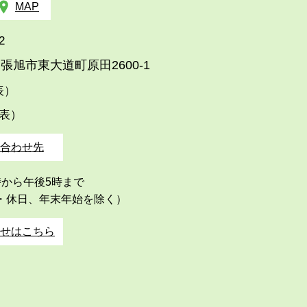
MAP
2
張旭市東大道町原田2600-1
代表）
代表）
合わせ先
時から午後5時まで
・休日、年末年始を除く）
せはこちら