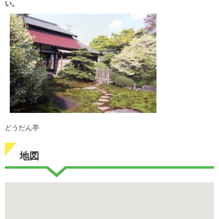
い。
どうだん亭
地図