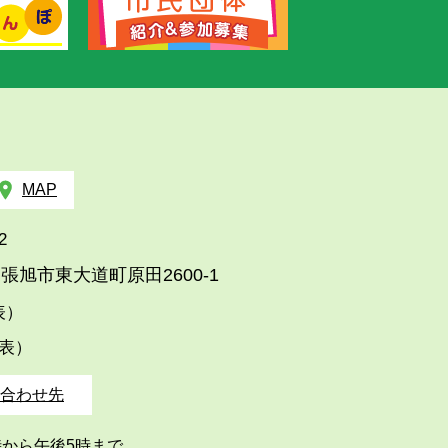
MAP
2
張旭市東大道町原田2600-1
代表）
代表）
合わせ先
時から午後5時まで