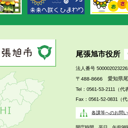
尾張旭市役所
法人番号 500002023226
愛知県尾
〒488-8666
Tel：0561-53-2111（
Fax：0561-52-0831（
各課等へのお問い
開庁時間 平日 午前9