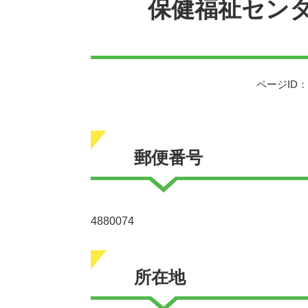
保健福祉セン
ページID：0
郵便番号
4880074
所在地