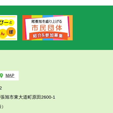
MAP
2
張旭市東大道町原田2600-1
代表）