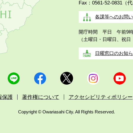
Fax：0561-52-0831（
各課等へのお問い
開庁時間 平日 午前9
（土曜日・日曜日、祝日
日曜窓口のお知ら
報保護
著作権について
アクセシビリティポリシー
Copyright © Owariasahi City. All Rights Reserved.