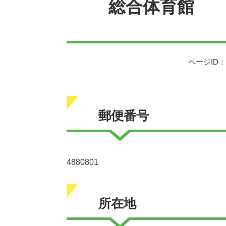
総合体育館
ページID：0
郵便番号
4880801
所在地