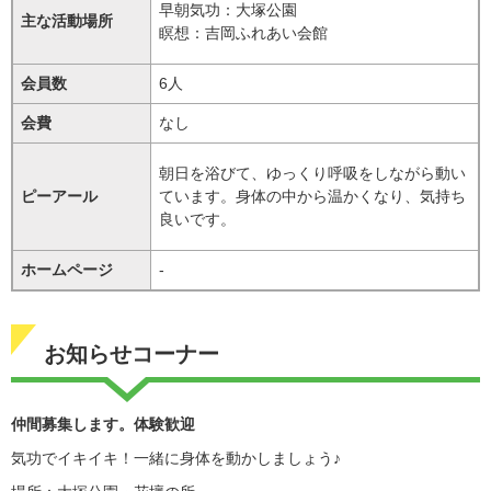
早朝気功：大塚公園
主な活動場所
瞑想：吉岡ふれあい会館
会員数
6人
会費
なし
朝日を浴びて、ゆっくり呼吸をしながら動い
ピーアール
ています。身体の中から温かくなり、気持ち
良いです。
ホームページ
-
お知らせコーナー
仲間募集します。体験歓迎
気功でイキイキ！一緒に身体を動かしましょう♪