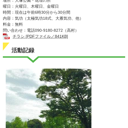
場所：大塚公園・花壇の所
曜日：火曜日、木曜日、金曜日
時間：現在は午前6時30分から30分間
内容：気功（太極気功18式、大雁気功、他）
料金：無料
問い合わせ：電話090-9180-8272（高村）
チラシ [PDFファイル／841KB]
活動記録