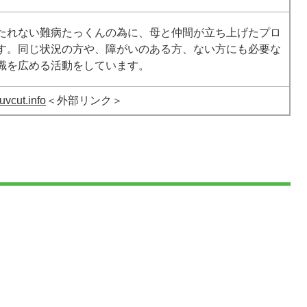
たれない難病たっくんの為に、母と仲間が立ち上げたプロ
す。同じ状況の方や、障がいのある方、ない方にも必要な
識を広める活動をしています。
uvcut.info
＜外部リンク＞