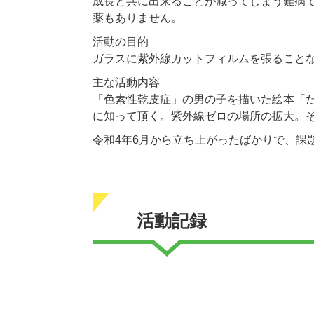
成長と共に出来ることが減ってしまう難病で
薬もありません。
活動の目的
ガラスに紫外線カットフィルムを張ること
主な活動内容
「色素性乾皮症」の男の子を描いた絵本「
に知って頂く。紫外線ゼロの場所の拡大。
令和4年6月から立ち上がったばかりで、課
活動記録