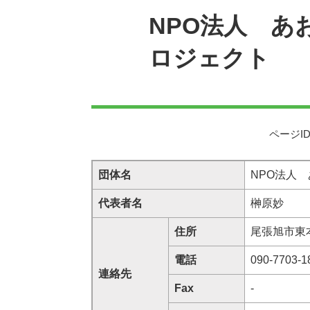
NPO法人 あ
ロジェクト
ページID
団体名
NPO法人
代表者名
榊原妙
住所
尾張旭市東本
電話
090-7703-1
連絡先
Fax
-