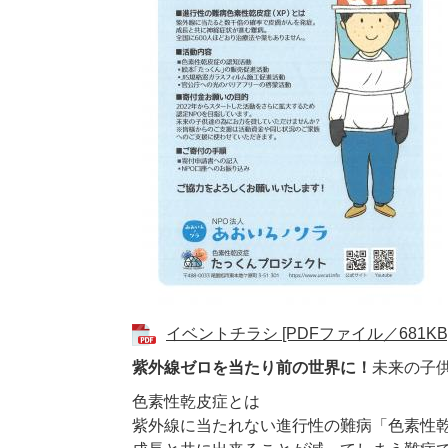
イベントチラシ [PDFファイル／681KB
紫外線ゼロを当たり前の世界に！
未来の子
色素性乾皮症とは
紫外線に当たれない進行性の難病「色素性