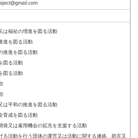
roject@gmail.com
又は福祉の増進を図る活動
推進を図る活動
の推進を図る活動
を図る活動
を図る活動
動
動
又は平和の推進を図る活動
全育成を図る活動
開発又は雇用機会の拡充を支援する活動
げる活動を行う団体の運営又は活動に関する連絡、助言又