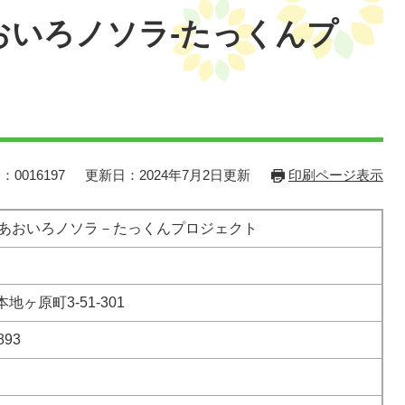
おいろノソラ-たっくんプ
：0016197
更新日：2024年7月2日更新
印刷ページ表示
 あおいろノソラ－たっくんプロジェクト
地ヶ原町3-51-301
893