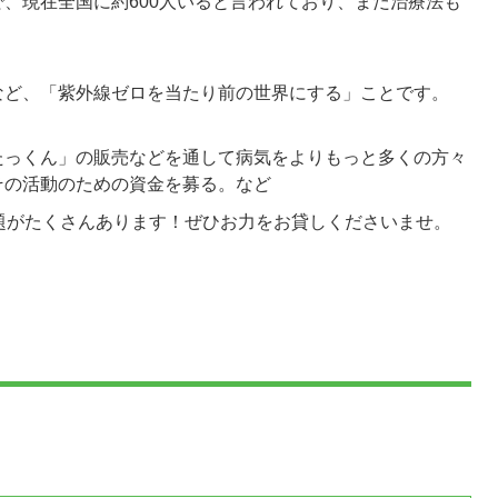
、現在全国に約600人いると言われており、まだ治療法も
など、「紫外線ゼロを当たり前の世界にする」ことです。
たっくん」の販売などを通して病気をよりもっと多くの方々
その活動のための資金を募る。など
題がたくさんあります！ぜひお力をお貸しくださいませ。