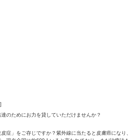
]
供達のためにお力を貸していただけませんか？
乾皮症」をご存じですか？紫外線に当たると皮膚癌になり、