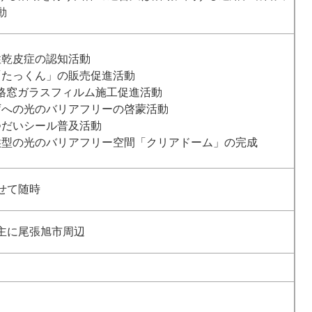
動
性乾皮症の認知活動
「たっくん」の販売促進活動
規格窓ガラスフィルム施工促進活動
庁への光のバリアフリーの啓蒙活動
つだいシール普及活動
候型の光のバリアフリー空間「クリアドーム」の完成
せて随時
主に尾張旭市周辺