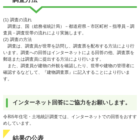
​(1) 調査の流れ
調査は、国（総務省統計局）－都道府県－市区町村－指導員－調
査員－調査世帯の流れにより実施します。
(2) 調査の方法
調査は、調査員が世帯を訪問し、調査票を配布する方法により行
います。調査への回答はインターネットによる回答の他、調査票を
郵送または調査員に提出する方法により行います。
また、調査員が建物の外観を確認したり、世帯や建物の管理者に
確認するなどして、『建物調査票』に記入することにより行いま
す。
インターネット回答にご協力をお願いします。
令和5年住宅・土地統計調査では、インターネットでの回答をおすす
めしています。
結果の公表