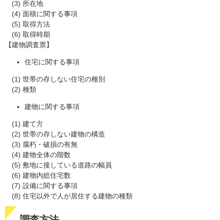
(3) 所在地
(4) 面積に関する事項
(5) 取得方法
(6) 取得時期
【建物調査票】
住宅に関する事項
(1) 世帯の存しない住宅の種別
(2) 種類
建物に関する事項
(1) 建て方
(2) 世帯の存しない建物の構造
(3) 腐朽・破損の有無
(4) 建物全体の階数
(5) 敷地に接している道路の幅員
(6) 建物内総住宅数
(7) 設備に関する事項
(8) 住宅以外で人が居住する建物の種類
調査方法