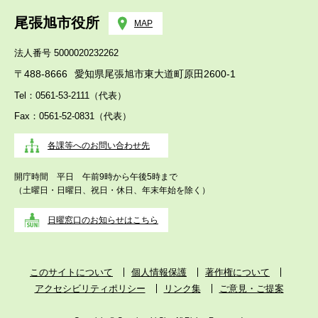
尾張旭市役所
MAP
法人番号 5000020232262
〒488-8666
愛知県尾張旭市東大道町原田2600-1
Tel：0561-53-2111（代表）
Fax：0561-52-0831（代表）
各課等へのお問い合わせ先
開庁時間 平日 午前9時から午後5時まで
（土曜日・日曜日、祝日・休日、年末年始を除く）
日曜窓口のお知らせはこちら
このサイトについて
個人情報保護
著作権について
アクセシビリティポリシー
リンク集
ご意見・ご提案