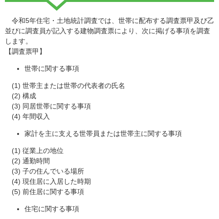
令和5年住宅・土地統計調査では、世帯に配布する調査票甲及び乙
並びに調査員が記入する建物調査票により、次に掲げる事項を調査
します。
【調査票甲】
世帯に関する事項
(1) 世帯主または世帯の代表者の氏名
(2) 構成
(3) 同居世帯に関する事項
(4) 年間収入
家計を主に支える世帯員または世帯主に関する事項
(1) 従業上の地位
(2) 通勤時間
(3) 子の住んでいる場所
(4) 現住居に入居した時期
(5) 前住居に関する事項
住宅に関する事項