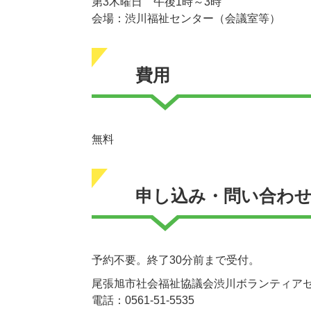
第3木曜日 午後1時～3時
会場：渋川福祉センター（会議室等）
費用
無料
申し込み・問い合わ
予約不要。終了30分前まで受付。
尾張旭市社会福祉協議会渋川ボランティア
電話：0561-51-5535