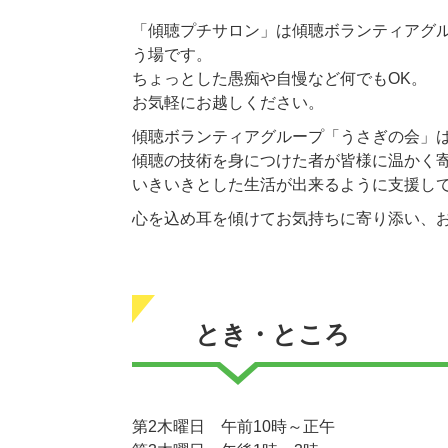
​「傾聴プチサロン」は傾聴ボランティアグ
う場です。
ちょっとした愚痴や自慢など何でもOK。
お気軽にお越しください。
傾聴ボランティアグループ「うさぎの会」
傾聴の技術を身につけた者が皆様に温かく
いきいきとした生活が出来るように支援し
心を込め耳を傾けてお気持ちに寄り添い、
とき・ところ
第2木曜日 午前10時～正午