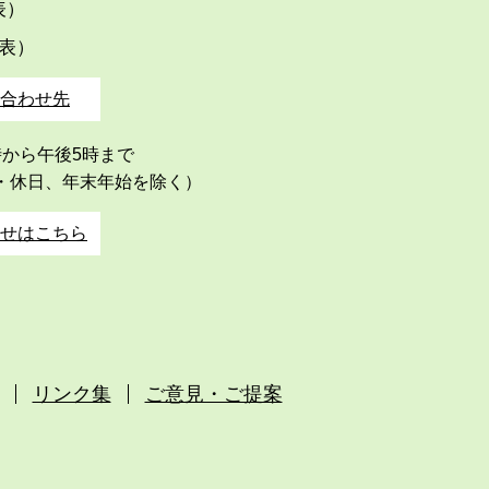
代表）
代表）
合わせ先
時から午後5時まで
・休日、年末年始を除く）
せはこちら
リンク集
ご意見・ご提案