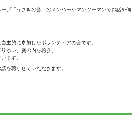
ループ「うさぎの会」のメンバーがマンツーマンでお話を伺
は自主的に参加したボランティアの会です。
寄り添い、胸の内を聴き、
ています。
お話を聴かせていただきます。