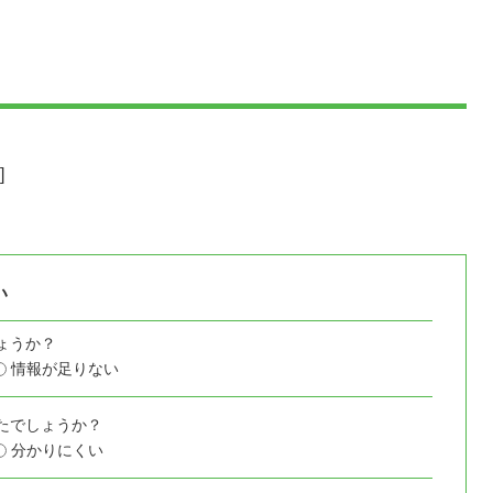
]
い
ょうか？
情報が足りない
たでしょうか？
分かりにくい