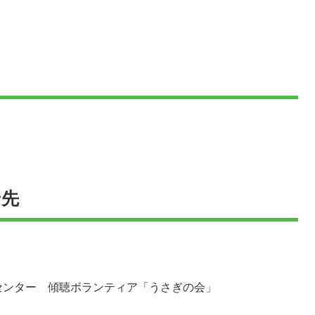
せ先
センター 傾聴ボランティア「うさぎの会」