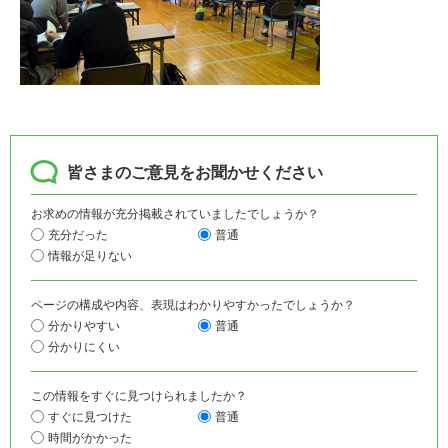
皆さまのご意見をお聞かせください
お求めの情報が充分掲載されていましたでしょうか？
充分だった
普通
情報が足りない
ページの構成や内容、表現はわかりやすかったでしょうか？
分かりやすい
普通
分かりにくい
この情報をすぐに見つけられましたか？
すぐに見つけた
普通
時間がかかった