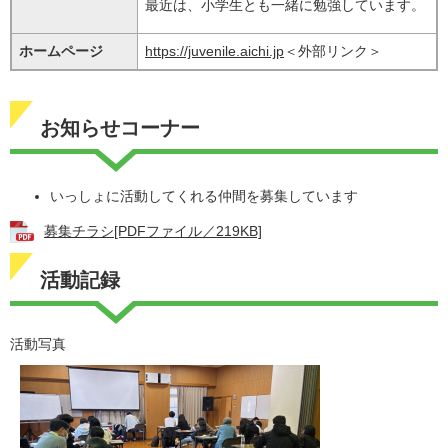
最近は、小学生とも一緒に勉強しています。
ホームページ
https://juvenile.aichi.jp
＜外部リンク＞
お知らせコーナー
いっしょに活動してくれる仲間を募集しています
募集チラシ[PDFファイル／219KB]
活動記録
活動写真