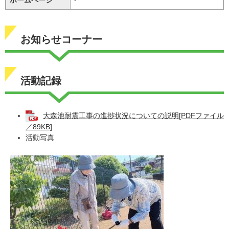
お知らせコーナー
活動記録
大森池耐震工事の進捗状況についての説明[PDFファイル
／89KB]
活動写真