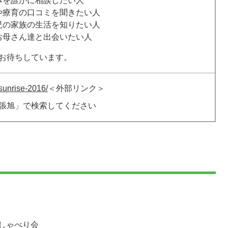
みを誰かに相談したい人
や療育の口コミを聞きたい人
児の家族の生活を知りたい人
お母さん達と出会いたい人
お待ちしています。
/sunrise-2016/
＜外部リンク＞
張旭」で検索してください
しゃべり会