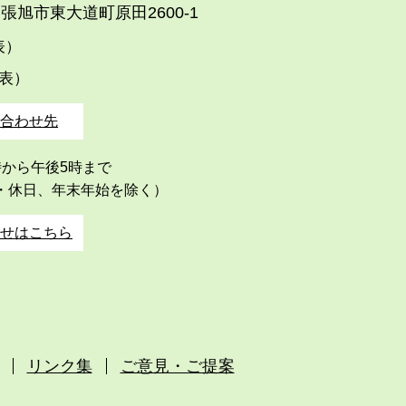
張旭市東大道町原田2600-1
代表）
代表）
合わせ先
時から午後5時まで
・休日、年末年始を除く）
せはこちら
リンク集
ご意見・ご提案