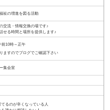
日
福祉の増進を図る活動
の交流・情報交換の場です♪
話せる時間と場所を提供します♪
午前10時～正午
りますのでブログでご確認下さい
ー集会室
育てるのが辛くなっている人