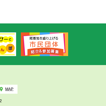
MAP
2