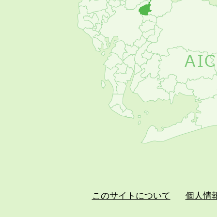
め
このサイトについて
個人情