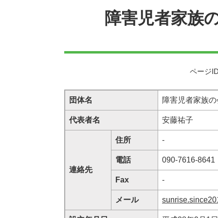
障害児者家族
ページID
団体名
障害児者家族の
代表者名
安藤祐子
住所
-
電話
090-7616-8641
連絡先
Fax
-
メール
sunrise.since2