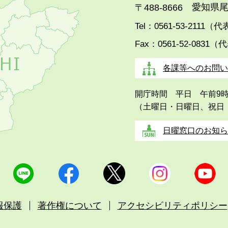
愛知県尾
〒488-8666
Tel：0561-53-2111（
Fax：0561-52-0831（
各課等へのお問い
開庁時間 平日 午前9
（土曜日・日曜日、祝日
日曜窓口のお知ら
報保護
著作権について
アクセシビリティポリシー