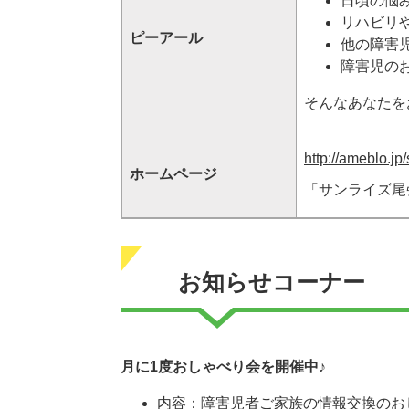
日頃の悩
リハビリ
ピーアール
他の障害
障害児の
そんなあなたを
http://ameblo.jp
ホームページ
「サンライズ尾
お知らせコーナー
月に1度おしゃべり会を開催中♪
内容：障害児者ご家族の情報交換のお